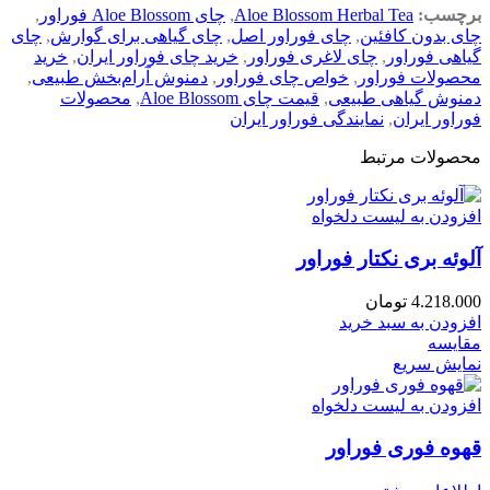
برچسب:
Aloe Blossom Herbal Tea
,
چای Aloe Blossom فوراور
,
چای بدون کافئین
,
چای فوراور اصل
,
چای گیاهی برای گوارش
,
چای
گیاهی فوراور
,
چای لاغری فوراور
,
خرید چای فوراور ایران
,
خرید
محصولات فوراور
,
خواص چای فوراور
,
دمنوش آرام‌بخش طبیعی
,
دمنوش گیاهی طبیعی
,
قیمت چای Aloe Blossom
,
محصولات
فوراور ایران
,
نمایندگی فوراور ایران
محصولات مرتبط
افزودن به لیست دلخواه
آلوئه برى نكتار فوراور
4.218.000
تومان
افزودن به سبد خرید
مقایسه
نمایش سریع
افزودن به لیست دلخواه
قهوه فوری فوراور