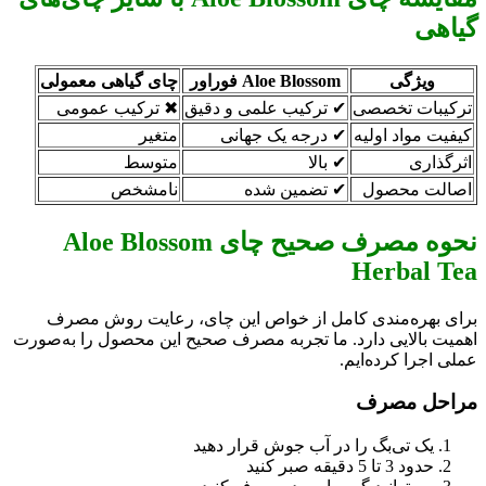
گیاهی
ویژگی
Aloe Blossom فوراور
چای گیاهی معمولی
ترکیبات تخصصی
✔ ترکیب علمی و دقیق
✖ ترکیب عمومی
کیفیت مواد اولیه
✔ درجه یک جهانی
متغیر
اثرگذاری
✔ بالا
متوسط
اصالت محصول
✔ تضمین شده
نامشخص
نحوه مصرف صحیح چای Aloe Blossom
Herbal Tea
برای بهره‌مندی کامل از خواص این چای، رعایت روش مصرف
اهمیت بالایی دارد. ما تجربه مصرف صحیح این محصول را به‌صورت
عملی اجرا کرده‌ایم.
مراحل مصرف
یک تی‌بگ را در آب جوش قرار دهید
حدود 3 تا 5 دقیقه صبر کنید