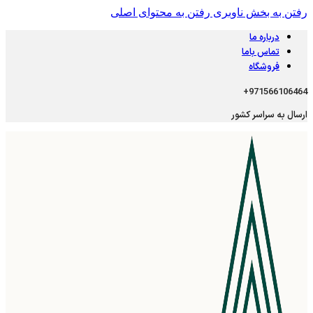
رفتن به بخش ناوبری
رفتن به محتوای اصلی
درباره ما
تماس باما
فروشگاه
971566106464+
ارسال به سراسر کشور