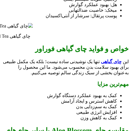
هل: بهبود عملکرد گوارش
میخک: خاصیت ضدالتهابی
پوست پرتقال: سرشار از آنتی‌اکسیدان
چای گیاهی Aloe Blossom Herbal Tea فوراور
خواص و فواید چای گیاهی فوراور
این
چای گیاهی
تنها یک نوشیدنی ساده نیست؛ بلکه یک مکمل طبیعی
برای بهبود سلامت بدن محسوب می‌شود. ما این محصول را
به‌عنوان بخشی از سبک زندگی سالم توصیه می‌کنیم.
مهم‌ترین مزایا
کمک به بهبود عملکرد دستگاه گوارش
کاهش استرس و ایجاد آرامش
کمک به سم‌زدایی بدن
افزایش انرژی طبیعی
کمک به کاهش وزن
مقایسه چای Aloe Blossom با سایر چای‌های