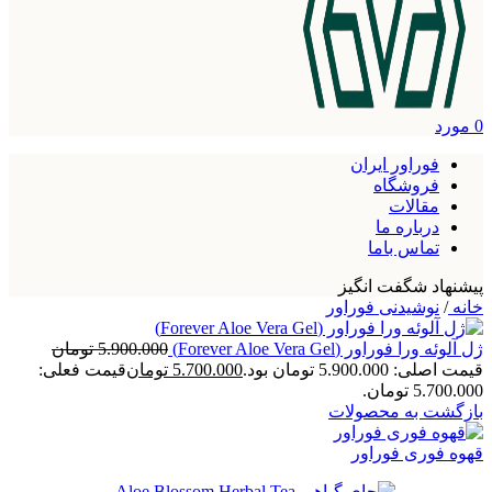
0
مورد
فوراور ایران
فروشگاه
مقالات
درباره ما
تماس باما
پیشنهاد شگفت انگیز
خانه
/
نوشیدنی فوراور
ژل آلوئه ورا فوراور (Forever Aloe Vera Gel)
5.900.000
تومان
قیمت اصلی: 5.900.000 تومان بود.
5.700.000
تومان
قیمت فعلی:
5.700.000 تومان.
بازگشت به محصولات
قهوه فوری فوراور