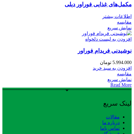
مکمل‌های غذایی فوراور دیلی
اطلاعات بیشتر
مقایسه
نمایش سریع
افزودن به لیست دلخواه
نوشیدنی فریدام فوراور
5.994.000
تومان
افزودن به سبد خرید
مقایسه
نمایش سریع
Read More
لینک سریع
مقالات
درباره ما
تماس باما
فروشگاه