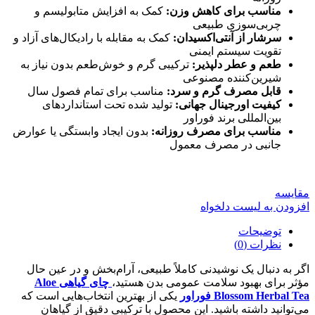
مناسب برای کاهش وزن:
کمک به افزایش متابولیسم و
چربی‌سوزی طبیعی
سرشار از آنتی‌اکسیدان:
کمک به مقابله با رادیکال‌های آزاد و
تقویت سیستم ایمنی
طعم و عطر دلپذیر:
ترکیبی گرم و خوش‌طعم بدون نیاز به
شیرین‌کننده مصنوعی
قابل مصرف گرم و سرد:
مناسب برای تمام فصول سال
کیفیت اورجینال جهانی:
تولید شده تحت استانداردهای
بین‌المللی برند فوراور
مناسب برای مصرف روزانه:
بدون ایجاد وابستگی یا عوارض
جانبی در مصرف معمول
مقایسه
افزودن به لیست دلخواه
توضیحات
نظرات (0)
اگر به دنبال یک نوشیدنی کاملاً طبیعی، آرام‌بخش و در عین حال
مؤثر برای بهبود سلامت عمومی بدن هستید،
چای گیاهی Aloe
Blossom Herbal Tea فوراور
یکی از بهترین انتخاب‌هایی است که
می‌توانید داشته باشید. این محصول با ترکیبی دقیق از گیاهان