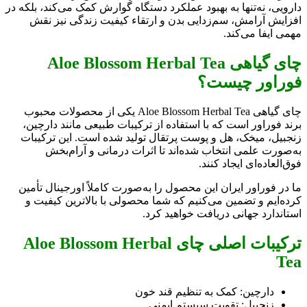
دارویی، نه‌تنها به بهبود عملکرد دستگاه گوارش کمک می‌کند، بلکه در
افزایش آرامش، سم‌زدایی بدن و ارتقاء کیفیت زندگی نیز نقش
مهمی ایفا می‌کند.
چای گیاهی Aloe Blossom Herbal Tea
فوراور چیست؟
چای گیاهی Aloe Blossom Herbal Tea یکی از محصولات محبوب
برند فوراور است که با استفاده از ترکیبات طبیعی مانند دارچین،
زنجبیل، میخک، هل و پوست پرتقال تولید شده است. این ترکیبات
به‌صورت علمی انتخاب شده‌اند تا اثرات درمانی و آرام‌بخش
فوق‌العاده‌ای ایجاد کنند.
ما در فوراور ایران این محصول را به‌صورت کاملاً اورجینال تأمین
کرده‌ایم و تضمین می‌کنیم که شما محصولی با بالاترین کیفیت و
استاندارد جهانی دریافت خواهید کرد.
ترکیبات اصلی چای Aloe Blossom Herbal
Tea
دارچین: کمک به تنظیم قند خون
زنجبیل: تقویت سیستم ایمنی