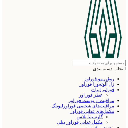
انتخاب دسته بندی
روغن مو فوراور
ژل آلوئه‌ورا فوراور
فوراور ایران
عطر فور اور
مراقبت از پوست فوراور
مراقبت‌های شخصی فوراورلیوینگ
مکمل‌های غذایی فوراور
گارسینیا پلاس
مکمل غذایی فوراور دیلی
نوشیدنی فوراور