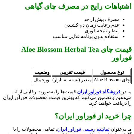
اشتباهات رایج در مصرف چای گیاهی
مصرف بیش از حد
عدم رعایت زمان دم کشیدن
انتظار نتیجه فوری
استفاده بدون برنامه غذایی مناسب
قیمت چای Aloe Blossom Herbal Tea
فوراور
نوع محصول
قیمت تقریبی
وضعیت
چای Aloe Blossom
متغیر (بسته به بازار)
اورجینال
ما در
فروشگاه فوراور ایران
قیمت‌ها را به‌صورت رقابتی ارائه
می‌دهیم و تضمین می‌کنیم که بهترین قیمت محصولات فوراور ایران
را دریافت خواهید کرد.
چرا خرید از فوراور ایران؟
ما به‌عنوان
نماینده رسمی فوراور ایران
، تمامی محصولات را با