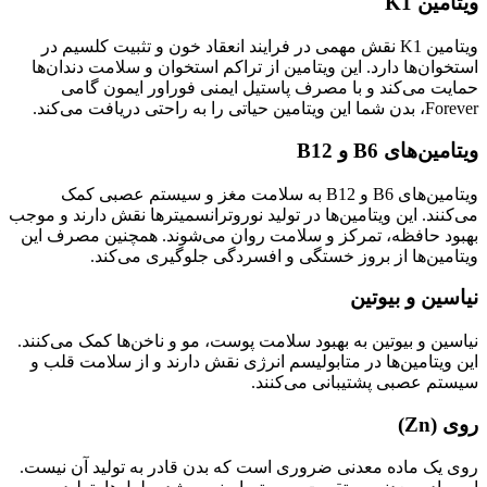
ویتامین K1
ویتامین K1 نقش مهمی در فرایند انعقاد خون و تثبیت کلسیم در
استخوان‌ها دارد. این ویتامین از تراکم استخوان و سلامت دندان‌ها
حمایت می‌کند و با مصرف پاستیل ایمنی فوراور ایمون گامی
Forever، بدن شما این ویتامین حیاتی را به راحتی دریافت می‌کند.
ویتامین‌های B6 و B12
ویتامین‌های B6 و B12 به سلامت مغز و سیستم عصبی کمک
می‌کنند. این ویتامین‌ها در تولید نوروترانسمیترها نقش دارند و موجب
بهبود حافظه، تمرکز و سلامت روان می‌شوند. همچنین مصرف این
ویتامین‌ها از بروز خستگی و افسردگی جلوگیری می‌کند.
نیاسین و بیوتین
نیاسین و بیوتین به بهبود سلامت پوست، مو و ناخن‌ها کمک می‌کنند.
این ویتامین‌ها در متابولیسم انرژی نقش دارند و از سلامت قلب و
سیستم عصبی پشتیبانی می‌کنند.
روی (Zn)
روی یک ماده معدنی ضروری است که بدن قادر به تولید آن نیست.