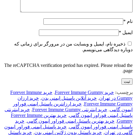
نام
*
ایمیل
*
ذخیره نام، ایمیل و وبسایت من در مرورگر برای زمانی که
دوباره دیدگاهی می‌نویسم.
The reCAPTCHA verification period has expired. Please reload the
page.
برچسب:
خرید Forever Immune Gummy
,
خرید Forever Immune
Gummy در تهران
,
خرید آنلاین پاستیل ایمنی بدن
,
خرید ارزان
Forever Immune Gummy
,
خرید ارزانترین پاستیل ایمنی فوراور
ایمون گامی
,
خرید اینترنتی Forever Immune Gummy
,
خرید اینترنتی
پاستیل ایمنی فوراور ایمون گامی
,
خرید بهترین Forever Immune
Gummy
,
خرید بهترین پاستیل ایمنی فوراور ایمون گامی
,
خرید
پاستیل ایمنی فوراور ایمون گامی
,
خرید پاستیل ایمنی فوراور ایمون
گامی در تهران
,
خرید پاستیل بدون ژلاتین ایمنی بدن
,
خرید پاستیل