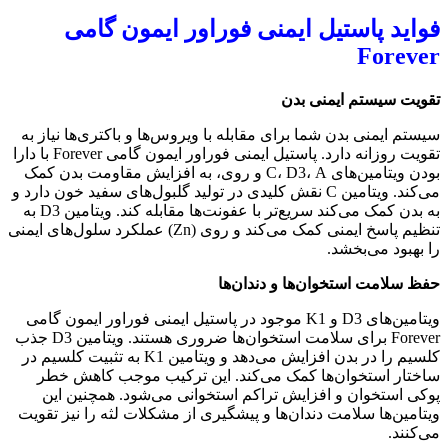
فواید پاستیل ایمنی فوراور ایمون گامی
Forever
تقویت سیستم ایمنی بدن
سیستم ایمنی بدن شما برای مقابله با ویروس‌ها و باکتری‌ها نیاز به
تقویت روزانه دارد. پاستیل ایمنی فوراور ایمون گامی Forever با دارا
بودن ویتامین‌های C، D3، A و روی، به افزایش مقاومت بدن کمک
می‌کند. ویتامین C نقش کلیدی در تولید گلبول‌های سفید خون دارد و
به بدن کمک می‌کند سریع‌تر با عفونت‌ها مقابله کند. ویتامین D3 به
تنظیم پاسخ ایمنی کمک می‌کند و روی (Zn) عملکرد سلول‌های ایمنی
را بهبود می‌بخشد.
حفظ سلامت استخوان‌ها و دندان‌ها
ویتامین‌های D3 و K1 موجود در پاستیل ایمنی فوراور ایمون گامی
Forever برای سلامت استخوان‌ها ضروری هستند. ویتامین D3 جذب
کلسیم را در بدن افزایش می‌دهد و ویتامین K1 به تثبیت کلسیم در
ساختار استخوان‌ها کمک می‌کند. این ترکیب موجب کاهش خطر
پوکی استخوان و افزایش تراکم استخوانی می‌شود. همچنین این
ویتامین‌ها سلامت دندان‌ها و پیشگیری از مشکلات لثه را نیز تقویت
می‌کنند.