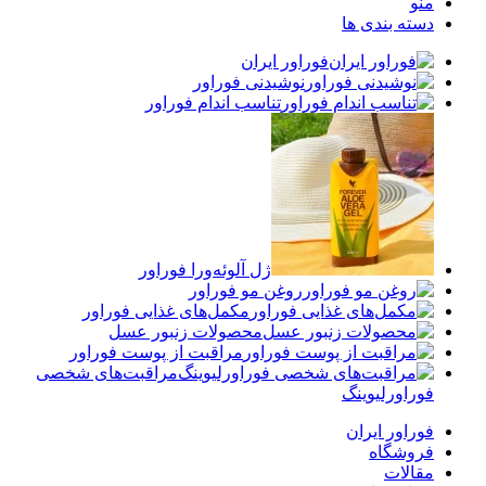
منو
دسته بندی ها
فوراور ایران
نوشیدنی فوراور
تناسب اندام فوراور
ژل آلوئه‌ورا فوراور
روغن مو فوراور
مکمل‌های غذایی فوراور
محصولات زنبور عسل
مراقبت از پوست فوراور
مراقبت‌های شخصی
فوراورلیوینگ
فوراور ایران
فروشگاه
مقالات