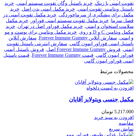
تقویت ایمنی با زینک
,
خرید پاستیل وگان تقویت سیستم ایمنی
,
خرید
پاستیل ویتامینی تقویت ایمنی
,
خرید مکمل ایمنی بدن اصل
,
خرید
مکمل برای پیشگیری از سرماخوردگی
,
خرید مکمل تقویت ایمنی در
فصل سرما
,
خرید مکمل تقویت سیستم ایمنی فوراور
,
خرید مکمل
سلامت استخوان و ایمنی
,
خرید مکمل فوراور اصل در تهران
,
خرید
مکمل ویتامین C و D و روی
,
خرید مکمل ویتامین برای پوست و مو
و ایمنی
,
سفارش آنلاین Forever Immune Gummy
,
سفارش آنلاین
پاستیل ایمنی فوراور ایمون گامی
,
سفارش اینترنتی پاستیل تقویت
ایمنی
,
فروش Forever Immune Gummy اصل
,
فروش پاستیل ایمنی
فوراور ایمون گامی
,
قیمت Forever Immune Gummy
,
قیمت پاستیل
ایمنی فوراور ایمون گامی
محصولات مرتبط
افزودن به لیست دلخواه
مکمل جنسی ویتولایز آقایان
5.217.000
تومان
افزودن به سبد خرید
مقایسه
نمایش سریع