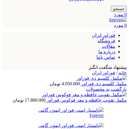
جستجو
0
مورد
0
مورد
فوراور ایران
فروشگاه
مقالات
درباره ما
تماس باما
پیشنهاد شگفت انگیز
خانه
/
فوراور ایران
مکمل کلسیم دی فوراور
4.050.000
تومان
بازگشت به محصولات
مکمل تقویت حافظه و مغز فوکوس فوراور
17.800.000
تومان