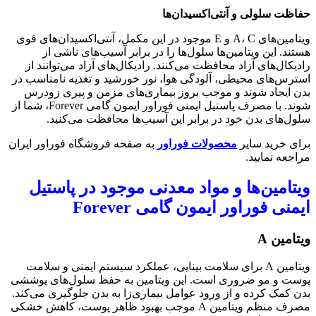
حفاظت سلولی و آنتی‌اکسیدان‌ها
ویتامین‌های A، C و E موجود در این مکمل، آنتی‌اکسیدان‌های قوی
هستند. این ویتامین‌ها سلول‌ها را در برابر آسیب‌های ناشی از
رادیکال‌های آزاد محافظت می‌کنند. رادیکال‌های آزاد می‌توانند از
استرس‌های محیطی، آلودگی هوا، نور خورشید و تغذیه نامناسب در
بدن ایجاد شوند و موجب بروز بیماری‌های مزمن و پیری زودرس
شوند. با مصرف پاستیل ایمنی فوراور ایمون گامی Forever، شما از
سلول‌های بدن خود در برابر این آسیب‌ها محافظت می‌کنید.
برای خرید سایر
محصولات فوراور
به صفحه فروشگاه فوراور ایران
مراجعه نمایید.
ویتامین‌ها و مواد معدنی موجود در پاستیل
ایمنی فوراور ایمون گامی Forever
ویتامین A
ویتامین A برای سلامت بینایی، عملکرد سیستم ایمنی و سلامت
پوست و مو ضروری است. این ویتامین به حفظ سلول‌های پوششی
بدن کمک کرده و از ورود عوامل بیماری‌زا به بدن جلوگیری می‌کند.
مصرف منظم ویتامین A موجب بهبود ظاهر پوست، کاهش خشکی