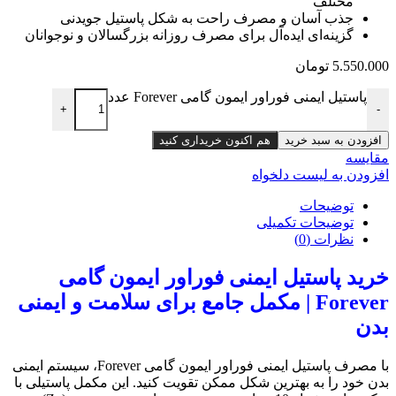
مختلف
جذب آسان و مصرف راحت به شکل پاستیل جویدنی
گزینه‌ای ایده‌آل برای مصرف روزانه بزرگسالان و نوجوانان
5.550.000
تومان
پاستیل ایمنی فوراور ایمون گامی Forever عدد
+
-
افزودن به سبد خرید
هم اکنون خریداری کنید
مقایسه
افزودن به لیست دلخواه
توضیحات
توضیحات تکمیلی
نظرات (0)
خرید پاستیل ایمنی فوراور ایمون گامی
Forever | مکمل جامع برای سلامت و ایمنی
بدن
با مصرف پاستیل ایمنی فوراور ایمون گامی Forever، سیستم ایمنی
بدن خود را به بهترین شکل ممکن تقویت کنید. این مکمل پاستیلی با