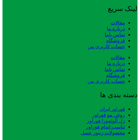
لینک سریع
مقالات
درباره ما
تماس باما
فروشگاه
حساب کاربری من
مقالات
درباره ما
تماس باما
فروشگاه
حساب کاربری من
دسته بندی ها
فوراور ایران
روغن مو فوراور
ژل آلوئه‌ورا فوراور
تناسب اندام فوراور
محصولات زنبور عسل