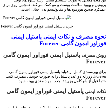
این ماده معدنی به تقویت سیستم ایمنی، رشد سلول‌ها، تولید
پروتئین و بهبود سلامت پوست و مو کمک می‌کند. همچنین روی برای
عملکرد صحیح هورمون‌ها و متابولیسم بدن حیاتی است.
خرید پاستیل ایمنی فوراور ایمون گامی Forever
نحوه مصرف و نکات ایمنی پاستیل ایمنی
فوراور ایمون گامی Forever
پاستیل ایمنی فوراور ایمون گامی
روش مصرف
Forever
برای بهره‌مندی کامل از فواید پاستیل ایمنی فوراور ایمون گامی
Forever، روزانه دو عدد پاستیل را به صورت جویدنی مصرف کنید.
حتما قبل از بلع کامل بجوید تا جذب مواد مغذی بهینه شود.
پاستیل ایمنی فوراور ایمون گامی
نکات ایمنی
Forever
در صورت بارداری، شیردهی یا ابتلا به بیماری خاص قبل از