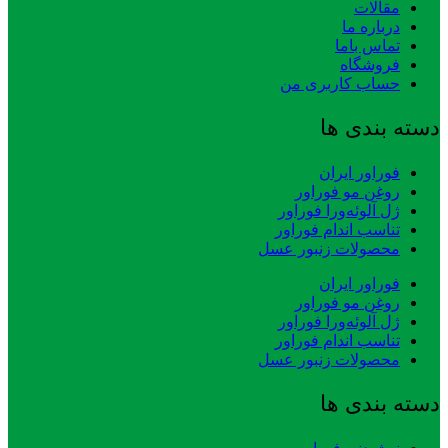
مقالات
درباره ما
تماس باما
فروشگاه
حساب کاربری من
دسته بندی ها
فوراور ایران
روغن مو فوراور
ژل آلوئه‌ورا فوراور
تناسب اندام فوراور
محصولات زنبور عسل
فوراور ایران
روغن مو فوراور
ژل آلوئه‌ورا فوراور
تناسب اندام فوراور
محصولات زنبور عسل
دسته بندی ها