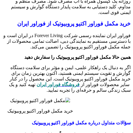
روزانه یک کپسول همراه با آب مصرف شود. مصرف منظم و
مداوم، کلید دستیابی به سلامت پایدار دستگاه گوارش و سیستم
ایمنی قوی است.
خرید مکمل فوراور اکتیو پروبیوتیک از فوراور ایران
فوراور ایران نماینده رسمی شرکت Forever Living در ایران است و
با دسترسی مستقیم به نمایندگی دبی، اصالت تمامی محصولات از
جمله مکمل فوراور اکتیو پروبیوتیک را تضمین می‌کند.
همین حالا مکمل فوراور اکتیو پروبیوتیک را سفارش دهید
اگر به دنبال یک راهکار علمی، ایمن و مؤثر برای سلامت دستگاه
گوارش و تقویت سیستم ایمنی هستید، اکنون بهترین زمان برای
خرید مکمل فوراور اکتیو پروبیوتیک است. این محصول را در کنار
سایر محصولات فوراور از
فروشگاه فوراور ایران
تهیه کنید و یک
سبک زندگی سالم و حرفه‌ای را تجربه نمایید.
خرید مکمل فوراور اکتیو پروبیوتیک
سؤالات متداول درباره مکمل فوراور اکتیو پروبیوتیک