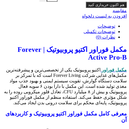
هم اکنون خریداری کنید
مقایسه
افزودن به لیست دلخواه
توضیحات
توضیحات تکمیلی
نظرات (0)
مکمل فوراور اکتیو پروبیوتیک | Forever
Active Pro-B
مکمل فوراور
اکتیو پروبیوتیک یکی از تخصصی‌ترین و پیشرفته‌ترین
مکمل‌های غذایی شرکت Forever Living است که با تمرکز بر
سلامت دستگاه گوارش، تقویت سیستم ایمنی و بهبود جذب مواد
مغذی تولید شده است. این مکمل با دارا بودن ۶ سویه فعال
پروبیوتیک و بیش از ۸ میلیارد CFU، تعادل فلور میکروبی روده را به
شکل مؤثری حفظ می‌کند. استفاده منظم از مکمل فوراور اکتیو
پروبیوتیک، پایه‌ای محکم برای سلامت درونی بدن ایجاد می‌کند.
معرفی کامل مکمل فوراور اکتیو پروبیوتیک و کاربردهای
آن