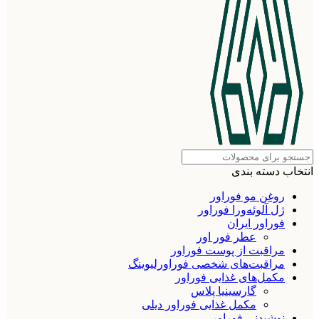
انتخاب دسته بندی
روغن مو فوراور
ژل آلوئه‌ورا فوراور
فوراور ایران
عطر فور اور
مراقبت از پوست فوراور
مراقبت‌های شخصی فوراورلیوینگ
مکمل‌های غذایی فوراور
گارسینیا پلاس
مکمل غذایی فوراور دیلی
نوشیدنی فوراور