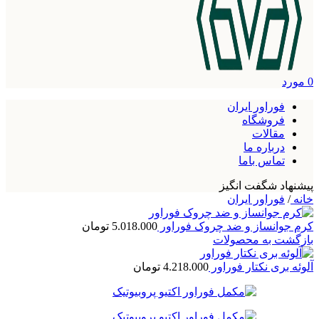
0
مورد
فوراور ایران
فروشگاه
مقالات
درباره ما
تماس باما
پیشنهاد شگفت انگیز
خانه
/
فوراور ایران
کرم جوانساز و ضد چروک فوراور
5.018.000
تومان
بازگشت به محصولات
آلوئه برى نكتار فوراور
4.218.000
تومان