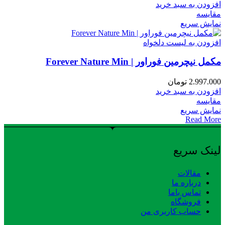
افزودن به سبد خرید
مقایسه
نمایش سریع
افزودن به لیست دلخواه
مکمل نیچرمین فوراور | Forever Nature Min
2.997.000
تومان
افزودن به سبد خرید
مقایسه
نمایش سریع
Read More
لینک سریع
مقالات
درباره ما
تماس باما
فروشگاه
حساب کاربری من