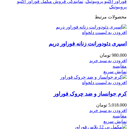
فوراور اکتیو پروبیوتیک
,
نمایندگی فروش مکمل فوراور اکتیو
پروبیوتیک
محصولات مرتبط
افزودن به لیست دلخواه
اسپری دئودورانت زنانه فوراور دریم
980.000
تومان
افزودن به سبد خرید
مقایسه
نمایش سریع
افزودن به لیست دلخواه
کرم جوانساز و ضد چروک فوراور
5.018.000
تومان
افزودن به سبد خرید
مقایسه
نمایش سریع