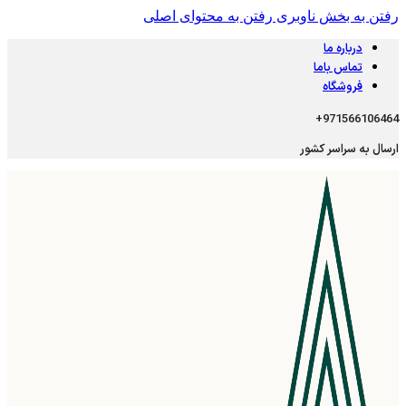
رفتن به بخش ناوبری
رفتن به محتوای اصلی
درباره ما
تماس باما
فروشگاه
971566106464+
ارسال به سراسر کشور