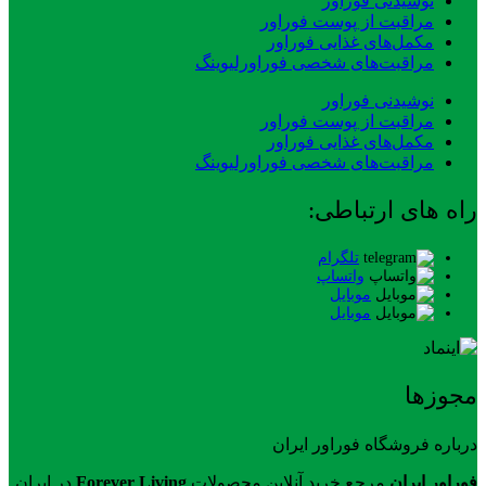
نوشیدنی فوراور
مراقبت از پوست فوراور
مکمل‌های غذایی فوراور
مراقبت‌های شخصی فوراورلیوینگ
نوشیدنی فوراور
مراقبت از پوست فوراور
مکمل‌های غذایی فوراور
مراقبت‌های شخصی فوراورلیوینگ
راه های ارتباطی:
تلگرام
واتساپ
موبایل
موبایل
مجوزها
درباره فروشگاه فوراور ایران
فوراور ایران
مرجع خرید آنلاین محصولات
Forever Living
در ایران