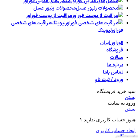
مکمل‌های غذایی فوراور
محصولات زنبور عسل
مراقبت از پوست فوراور
مراقبت‌های شخصی
فوراورلیوینگ
فوراور ایران
فروشگاه
مقالات
درباره ما
تماس باما
ورود / ثبت نام
سبد خرید فروشگاه
بستن
ورود به سایت
بستن
هنوز حساب کاربری ندارید ؟
ایجاد حساب کاربری
فروشگاه