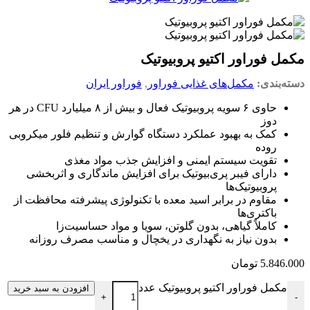
مکمل فوراور اکتیو پروبیوتیک
دسته‌بندی:
مکمل‌های غذایی فوراور
,
فوراور ایران
حاوی ۶ سویه پروبیوتیک فعال و بیش از ۸ میلیارد CFU در هر
دوز
کمک به بهبود عملکرد دستگاه گوارش و تنظیم فلور میکروبی
روده
تقویت سیستم ایمنی و افزایش جذب مواد مغذی
دارای فیبر پری‌بیوتیک برای افزایش ماندگاری و اثربخشی
پروبیوتیک‌ها
مقاوم در برابر اسید معده با تکنولوژی پیشرفته محافظت از
باکتری‌ها
کاملاً گیاهی، بدون گلوتن، سویا و مواد حساسیت‌زا
بدون نیاز به نگهداری در یخچال و مناسب مصرف روزانه
5.846.000
تومان
مکمل فوراور اکتیو پروبیوتیک عدد
افزودن به سبد خرید
+
-