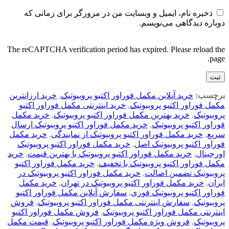
ذخیره نام، ایمیل و وبسایت من در مرورگر برای زمانی که
دوباره دیدگاهی می‌نویسم.
The reCAPTCHA verification period has expired. Please reload the
page.
برچسب:
خرید آنلاین مکمل فوراور اکتیو پروبیوتیک
,
خرید ارزانترین
مکمل فوراور اکتیو پروبیوتیک
,
خرید اینترنتی مکمل فوراور اکتیو
پروبیوتیک
,
خرید بهترین مکمل فوراور اکتیو پروبیوتیک
,
خرید مکمل
فوراور اکتیو پروبیوتیک
,
خرید مکمل فوراور اکتیو پروبیوتیک ارسال
سریع
,
خرید مکمل فوراور اکتیو پروبیوتیک از نمایندگی
,
خرید مکمل
فوراور اکتیو پروبیوتیک اصل
,
خرید مکمل فوراور اکتیو پروبیوتیک
اورجینال
,
خرید مکمل فوراور اکتیو پروبیوتیک با بهترین قیمت
,
خرید
مکمل فوراور اکتیو پروبیوتیک با تخفیف
,
خرید مکمل فوراور اکتیو
پروبیوتیک تضمین اصالت
,
خرید مکمل فوراور اکتیو پروبیوتیک در
ایران
,
خرید مکمل فوراور اکتیو پروبیوتیک در تهران
,
خرید مکمل
فوراور اکتیو پروبیوتیک فوری
,
سفارش آنلاین مکمل فوراور اکتیو
پروبیوتیک
,
سفارش اینترنتی مکمل فوراور اکتیو پروبیوتیک
,
فروش
اینترنتی مکمل فوراور اکتیو پروبیوتیک
,
فروش مکمل فوراور اکتیو
پروبیوتیک
,
فروش ویژه مکمل فوراور اکتیو پروبیوتیک
,
قیمت مکمل