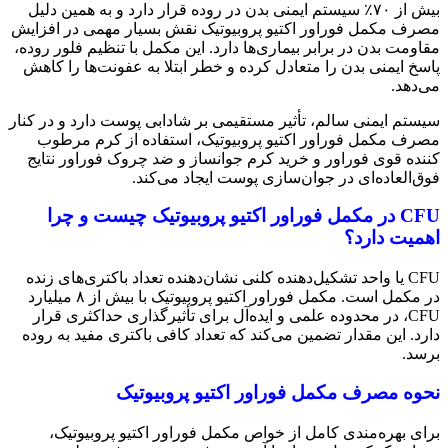
بیش از ۷۰٪ سیستم ایمنی بدن در روده قرار دارد و به همین دلیل
مصرف مکمل فوراور اکتیو پروبیوتیک نقش بسیار مهمی در افزایش
مقاومت بدن در برابر بیماری‌ها دارد. این مکمل با تنظیم فلور روده،
پاسخ ایمنی بدن را متعادل کرده و خطر ابتلا به عفونت‌ها را کاهش
می‌دهد.
سیستم ایمنی سالم، تأثیر مستقیمی بر شادابی پوست دارد و در کنار
مصرف مکمل فوراور اکتیو پروبیوتیک، استفاده از کرم مرطوب
کننده قوی فوراور و خرید کرم جوانساز و ضد چروک فوراور نتایج
فوق‌العاده‌ای در جوان‌سازی پوست ایجاد می‌کند.
CFU در مکمل فوراور اکتیو پروبیوتیک چیست و چرا
اهمیت دارد؟
CFU یا واحد تشکیل‌دهنده کلنی نشان‌دهنده تعداد باکتری‌های زنده
در مکمل است. مکمل فوراور اکتیو پروبیوتیک با بیش از ۸ میلیارد
CFU، در محدوده علمی و ایده‌آل برای تأثیرگذاری حداکثری قرار
دارد. این مقدار تضمین می‌کند که تعداد کافی باکتری مفید به روده
برسد.
نحوه مصرف مکمل فوراور اکتیو پروبیوتیک
برای بهره‌مندی کامل از خواص مکمل فوراور اکتیو پروبیوتیک،