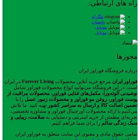
راه های ارتباطی:
تلگرام
واتساپ
موبایل
موبایل
مجوزها
درباره فروشگاه فوراور ایران
فوراور ایران
مرجع خرید آنلاین محصولات
Forever Living
در ایران
است. در این فروشگاه می‌توانید انواع محصولات فوراور شامل
نوشیدنی آلوئه‌ورا، مکمل‌های غذایی فوراور، محصولات مراقبت از
پوست فوراور، روغن مو فوراور و محصولات زنبور عسل
را با
تضمین اصالت کالا و ارسال به سراسر کشور
تهیه کنید. ما تلاش
می‌کنیم با ارائه محصولات اورجینال فوراور و مشاوره تخصصی،
تجربه‌ای مطمئن از خرید اینترنتی و دستیابی به
سلامت، زیبایی و
سبک زندگی سالم
را برای شما فراهم کنیم.
تمامی حقوق مادی و معنوی این سایت متعلق به فوراور ایران
می‌باشد.