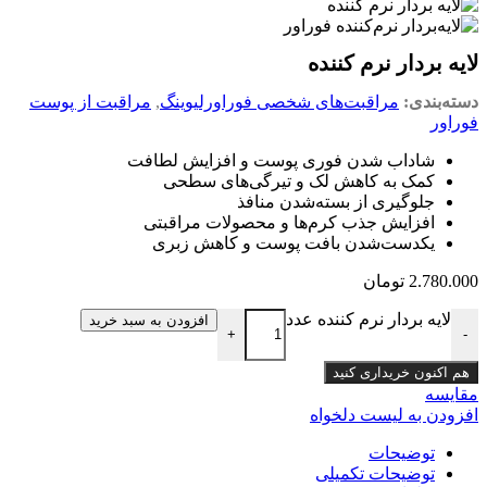
لایه بردار نرم کننده
دسته‌بندی:
مراقبت‌های شخصی فوراورلیوینگ
,
مراقبت از پوست
فوراور
شاداب شدن فوری پوست و افزایش لطافت
کمک به کاهش لک و تیرگی‌های سطحی
جلوگیری از بسته‌شدن منافذ
افزایش جذب کرم‌ها و محصولات مراقبتی
یکدست‌شدن بافت پوست و کاهش زبری
2.780.000
تومان
لایه بردار نرم کننده عدد
افزودن به سبد خرید
+
-
هم اکنون خریداری کنید
مقایسه
افزودن به لیست دلخواه
توضیحات
توضیحات تکمیلی