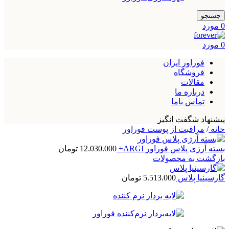
جستجو
0
مورد
0
مورد
فوراور ایران
فروشگاه
مقالات
درباره ما
تماس باما
پیشنهاد شگفت انگیز
خانه
/
مراقبت از پوست فوراور
بسته آرژی پلاس فوراور ARGI+
12.030.000
تومان
بازگشت به محصولات
گارسینیا پلاس
5.513.000
تومان