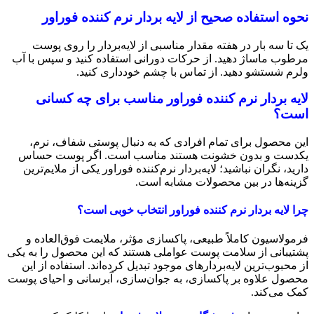
نحوه استفاده صحیح از لایه‌ بردار نرم‌ کننده فوراور
یک تا سه بار در هفته مقدار مناسبی از لایه‌بردار را روی پوست
مرطوب ماساژ دهید. از حرکات دورانی استفاده کنید و سپس با آب
ولرم شستشو دهید. از تماس با چشم خودداری کنید.
لایه‌ بردار نرم‌ کننده فوراور مناسب برای چه کسانی
است؟
این محصول برای تمام افرادی که به دنبال پوستی شفاف، نرم،
یکدست و بدون خشونت هستند مناسب است. اگر پوست حساس
دارید، نگران نباشید؛ لایه‌بردار نرم‌کننده فوراور یکی از ملایم‌ترین
گزینه‌ها در بین محصولات مشابه است.
چرا لایه‌ بردار نرم‌ کننده فوراور انتخاب خوبی است؟
فرمولاسیون کاملاً طبیعی، پاکسازی مؤثر، ملایمت فوق‌العاده و
پشتیبانی از سلامت پوست عواملی هستند که این محصول را به یکی
از محبوب‌ترین لایه‌بردارهای موجود تبدیل کرده‌اند. استفاده از این
محصول علاوه بر پاکسازی، به جوان‌سازی، آبرسانی و احیای پوست
کمک می‌کند.