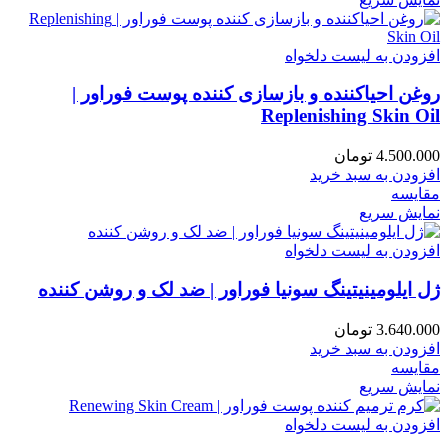
افزودن به لیست دلخواه
روغن احیاکننده و بازسازی کننده پوست فوراور |
Replenishing Skin Oil
4.500.000
تومان
افزودن به سبد خرید
مقایسه
نمایش سریع
افزودن به لیست دلخواه
ژل ایلومینیتینگ سونیا فوراور | ضد لک و روشن کننده
3.640.000
تومان
افزودن به سبد خرید
مقایسه
نمایش سریع
افزودن به لیست دلخواه