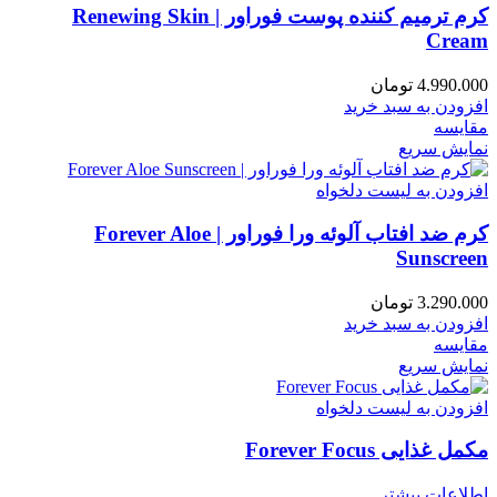
کرم ترمیم کننده پوست فوراور | Renewing Skin
Cream
4.990.000
تومان
افزودن به سبد خرید
مقایسه
نمایش سریع
افزودن به لیست دلخواه
کرم ضد افتاب آلوئه ورا فوراور | Forever Aloe
Sunscreen
3.290.000
تومان
افزودن به سبد خرید
مقایسه
نمایش سریع
افزودن به لیست دلخواه
مکمل غذایی Forever Focus
اطلاعات بیشتر