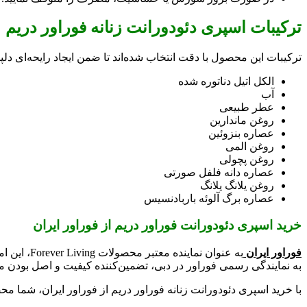
ترکیبات اسپری دئودورانت زنانه فوراور دریم
ترکیبات این محصول با دقت انتخاب شده‌اند تا ضمن ایجاد رایحه‌ای دل
الکل اتیل دناتوره شده
آب
عطر طبیعی
روغن ماندارین
عصاره بنزوئین
روغن المی
روغن پچولی
عصاره دانه فلفل صورتی
روغن یلانگ یلانگ
عصاره برگ آلوئه باربادنسیس
خرید اسپری دئودورانت فوراور دریم از فوراور ایران
فوراور ایران
به عنوان 
به نمایندگی رسمی فوراور در دبی، تضمین‌کننده کیفیت و اصل بودن 
با خرید اسپری دئودورانت زنانه فوراور دریم از فوراور ایران، شما 