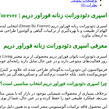
توضیحات تکمیلی
نظرات (0)
اسپری دئودورانت زنانه فوراور دریم | Dream By Forever
اسپری دئودورانت زنانه فوراور دریم (Dream By Forever) انتخابی ایده‌آل برای بانوانی است که به دنبال ترکیبی از رایحه‌ای ماندگار، فرمولاسیون طبیعی و
الهام از طبیعت و با بهره‌گیری از ترکیبات گیاهی و آلوئه‌ورا طراح
به ارمغان بیاورد.
معرفی اسپری دئودورانت زنانه فوراور دریم
روز فعالیت‌های متنوعی دارند و در عین حال تمایل دارند رایحه‌ای خوش
فرمولاسیون این دئودورانت به‌گونه‌ای طراحی شده که علاوه بر کنترل
خوش‌بوکننده باشد، بلکه خاصیت نرم‌کنندگی و تسکین‌دهندگی نیز داشت
چرا اسپری دئودورانت فوراور دریم انتخاب مناسبی است؟
برخلاف بسیاری از محصولات شیمیایی موجود در بازار که با بستن مناف
می‌دهد عملکرد طبیعی خود را حفظ کرده و در عین حال، شما از بوی ناخ
این محصول فاقد ترکیبات آلومینیومی مضر است و به همین دلیل برای 