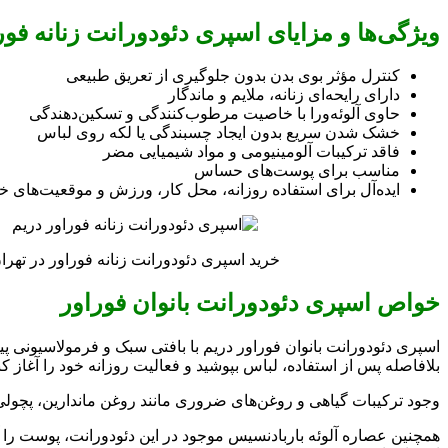
ویژگی‌ها و مزایای اسپری دئودورانت زنانه فور
کنترل مؤثر بوی بدن بدون جلوگیری از تعریق طبیعی
دارای رایحه‌ای زنانه، ملایم و ماندگار
حاوی آلوئه‌ورا با خاصیت مرطوب‌کنندگی و تسکین‌دهندگی
خشک شدن سریع بدون ایجاد چسبندگی یا لکه روی لباس
فاقد ترکیبات آلومینیومی و مواد شیمیایی مضر
مناسب برای پوست‌های حساس
ایده‌آل برای استفاده روزانه، محل کار، ورزش و موقعیت‌های 
خرید اسپری دئودورانت زنانه فوراور در تهرا
خواص اسپری دئودورانت بانوان فوراور
اسپری دئودورانت بانوان فوراور دریم با بافتی سبک و فرمولاسیونی
بلافاصله پس از استفاده، لباس بپوشید و فعالیت روزانه خود را آغاز کن
وجود ترکیبات گیاهی و روغن‌های ضروری مانند روغن ماندارین، پچولی و 
همچنین عصاره آلوئه باربادنسیس موجود در این دئودورانت، پوست را آ