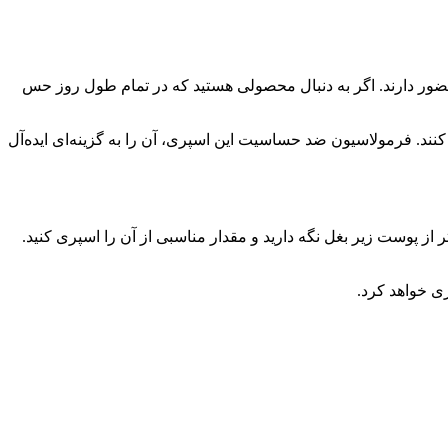
ضور دارند. اگر به دنبال محصولی هستید که در تمام طول روز حس
کنند. فرمولاسیون ضد حساسیت این اسپری، آن را به گزینه‌ای ایده‌آل
نتیجه، قبل از استفاده قوطی را به‌خوبی تکان دهید. سپس اسپری را به صورت عمودی و در فاصله حدود ۱۵ سانتی‌متر از پوست زیر بغل نگه دارید و مقدار مناسبی از آن را اسپری کنید.
ی خواهد کرد.