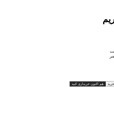
ریم
ست
ضر
خرید
هم اکنون خریداری کنید