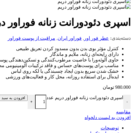
اسپری دئودورانت زنانه فوراور د
دسته‌بندی:
عطر فور اور
,
فوراور ایران
,
مراقبت از پوست فوراور
کنترل مؤثر بوی بدن بدون مسدود کردن تعریق طبیعی
دارای رایحه‌ای زنانه، ملایم و ماندگار
حاوی آلوئه‌ورا با خاصیت مرطوب‌کنندگی و تسکین‌دهندگی پو
مناسب برای پوست‌های حساس و فاقد ترکیبات آلومینیومی م
خشک شدن سریع بدون ایجاد چسبندگی یا لکه روی لباس
ایده‌آل برای استفاده روزانه، محل کار و فعالیت‌های ورزشی
980.000
تومان
اسپری دئودورانت زنانه فوراور دریم عدد
افزودن به سبد 
+
-
مقایسه
افزودن به لیست دلخواه
توضیحات