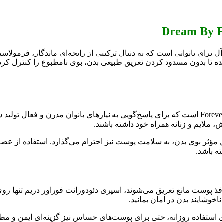
ی شده تا بدون مسدود کردن تعریق طبیعی بدن، بوی نامطبوع را کنترل 
اسپری دئودورانت بانوان فوراور دریم محصولی از برند معتبر Forever Living است که برای پاسخ‌گوی
، ملایم و زنانه همراه خود داشته باشند.
 مؤثر بوی بدن، به سلامت پوست نیز احترام می‌گذارد. استفاده از عصار
ه باشد.
ذ پوست مانع تعریق می‌شوند، اسپری دئودورانت فوراور دریم تنها روی 
وشایند بدن در امان بمانید.
استفاده روزانه، حتی برای پوست‌های حساس نیز گزینه‌ای ایمن و مطم