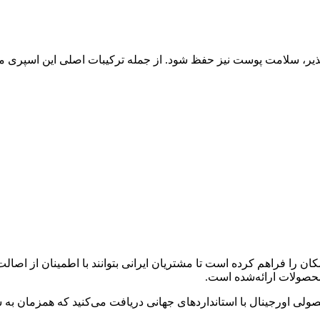
پذیر، سلامت پوست نیز حفظ شود. از جمله ترکیبات اصلی این اسپری می‌
نماینده معتبر محصولات Forever Living، این امکان را فراهم کرده است تا مشتریان ایرانی بتوا
محصولات ارائه‌شده است.
محصولی اورجینال با استانداردهای جهانی دریافت می‌کنید که همزمان 