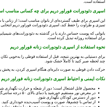
استفاده است.
اسپری دئودورانت فوراور دریم برای چه کسانی مناسب ا
این اسپری برای طیف گسترده‌ای از بانوان مناسب است؛ از زنانی با
تمیزی و طراوت را حفظ کند، اسپری دئودورانت فوراور دریم انتخابی ه
بانوانی که پوست حساس دارند یا در گذشته به دئودورانت‌های شیمیایی 
برای استفاده روزانه تبدیل کرده است.
نحوه استفاده از اسپری دئودورانت زنانه فوراور دریم
چند لحظه صبر کنید تا کاملاً خشک شود.
حرکت دادن قوطی به صورت دایره‌ای هنگام اسپری کردن، به پخش یکن
نکات ایمنی و احتیاط اسپری دئودورانت زنانه فوراور دریم
محصول قابل اشتعال است؛ دور از شعله و حرارت نگهداری شو
در معرض نور مستقیم خورشید یا دمای بالای ۵۰ درجه سانتی‌گراد قرار نگیرد.
دور از دسترس کودکان نگهداری شود.
از تماس با چشم‌ها، صورت و پوست آسیب‌دیده خودداری کنید.
در صورت بروز سوزش یا حساسیت، مصرف را متوقف نمایید.