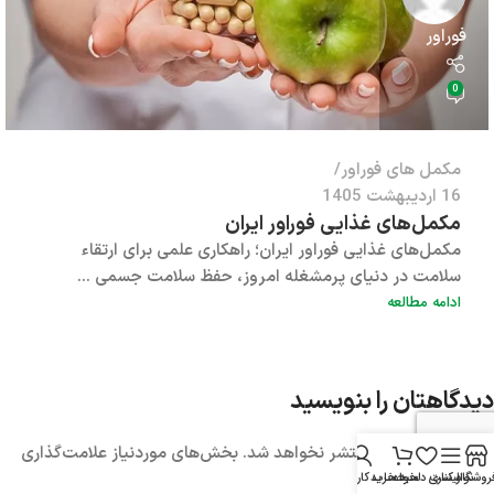
فوراور
0
مکمل های فوراور
16 اردیبهشت 1405
مکمل‌های غذایی فوراور ایران
مکمل‌های غذایی فوراور ایران؛ راهکاری علمی برای ارتقاء
سلامت در دنیای پرمشغله امروز، حفظ سلامت جسمی ...
ادامه مطالعه
دیدگاهتان را بنویسید
نشانی ایمیل شما منتشر نخواهد شد.
بخش‌های موردنیاز علامت‌گذاری
*
شده‌اند
روشگاه
نوار کناری
لیست دلخواه
سبد خرید
حساب کاربری من