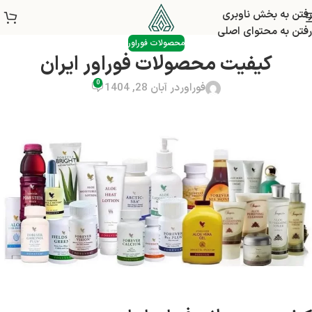
رفتن به بخش ناوبری
رفتن به محتوای اصلی
محصولات فوراور
کیفیت محصولات فوراور ایران
0
فوراور
در آبان 28, 1404