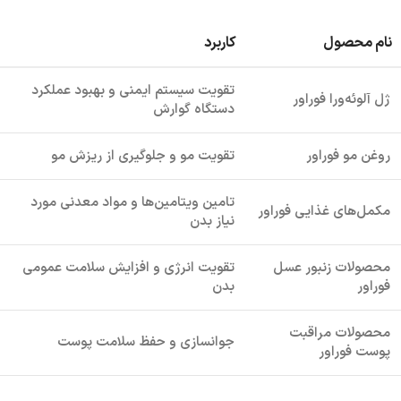
نام محصول
کاربرد
تقویت سیستم ایمنی و بهبود عملکرد
ژل آلوئه‌ورا فوراور
دستگاه گوارش
روغن مو فوراور
تقویت مو و جلوگیری از ریزش مو
تامین ویتامین‌ها و مواد معدنی مورد
مکمل‌های غذایی فوراور
نیاز بدن
محصولات زنبور عسل
تقویت انرژی و افزایش سلامت عمومی
فوراور
بدن
محصولات مراقبت
جوانسازی و حفظ سلامت پوست
پوست فوراور