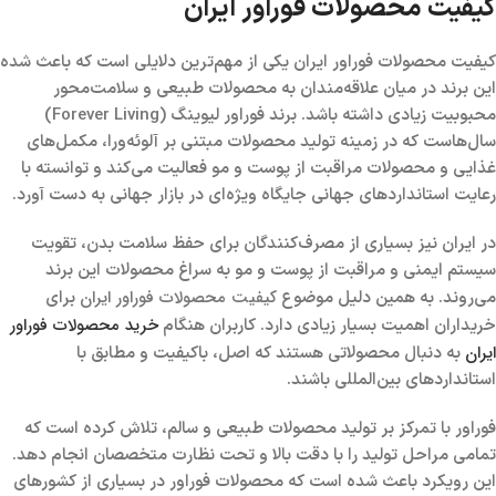
کیفیت محصولات فوراور ایران
کیفیت محصولات فوراور ایران یکی از مهم‌ترین دلایلی است که باعث شده
این برند در میان علاقه‌مندان به محصولات طبیعی و سلامت‌محور
محبوبیت زیادی داشته باشد. برند فوراور لیوینگ (Forever Living)
سال‌هاست که در زمینه تولید محصولات مبتنی بر آلوئه‌ورا، مکمل‌های
غذایی و محصولات مراقبت از پوست و مو فعالیت می‌کند و توانسته با
رعایت استانداردهای جهانی جایگاه ویژه‌ای در بازار جهانی به دست آورد.
در ایران نیز بسیاری از مصرف‌کنندگان برای حفظ سلامت بدن، تقویت
سیستم ایمنی و مراقبت از پوست و مو به سراغ محصولات این برند
کیفیت محصولات فوراور ایران
می‌روند. به همین دلیل موضوع
برای
خرید محصولات فوراور
خریداران اهمیت بسیار زیادی دارد. کاربران هنگام
ایران
به دنبال محصولاتی هستند که اصل، باکیفیت و مطابق با
استانداردهای بین‌المللی باشند.
فوراور با تمرکز بر تولید محصولات طبیعی و سالم، تلاش کرده است که
تمامی مراحل تولید را با دقت بالا و تحت نظارت متخصصان انجام دهد.
این رویکرد باعث شده است که محصولات فوراور در بسیاری از کشورهای