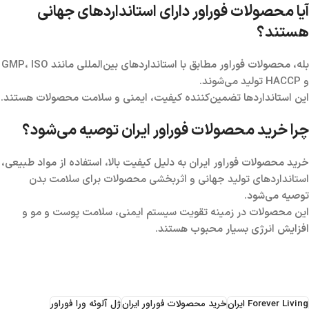
آیا محصولات فوراور دارای استانداردهای جهانی
هستند؟
بله، محصولات فوراور مطابق با استانداردهای بین‌المللی مانند GMP، ISO
و HACCP تولید می‌شوند.
این استانداردها تضمین‌کننده کیفیت، ایمنی و سلامت محصولات هستند.
چرا خرید محصولات فوراور ایران توصیه می‌شود؟
خرید محصولات فوراور ایران به دلیل کیفیت بالا، استفاده از مواد طبیعی،
استانداردهای تولید جهانی و اثربخشی محصولات برای سلامت بدن
توصیه می‌شود.
این محصولات در زمینه تقویت سیستم ایمنی، سلامت پوست و مو و
افزایش انرژی بسیار محبوب هستند.
Forever Living ایران
خرید محصولات فوراور ایران
ژل آلوئه ورا فوراور