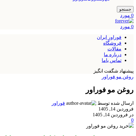
جستجو
0
مورد
0
مورد
فوراور ایران
فروشگاه
مقالات
درباره ما
تماس باما
پیشنهاد شگفت انگیز
روغن مو فوراور
روغن مو فوراور
ارسال شده توسط
فوراور
فروردین 14, 1405
در فروردین 14, 1405
0