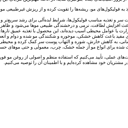
ذ به فولیکول‌های مو، ریشه‌ها را تقویت کرده و از ریزش غیرطبیعی مو
ر و تغذیه مناسب فولیکول‌ها، شرایط ایده‌آلی برای رشد سریع‌تر و سا
عث افزایش لطافت، نرمی و درخشندگی طبیعی موها می‌شود و ظاهر موه
ارت یا عوامل محیطی آسیب دیده‌اند، این محصول با تغذیه عمیق تارهای
ی مفید باعث کاهش خشکی، موخوره و شکنندگی مو شده و دوام و انعطا
سانی، به کاهش خارش، شوره و التهاب پوست سر کمک کرده و محیطی س
ده برای انواع مو از جمله خشک، چرب، معمولی و حتی موهای حساس
ی عملی، تأیید می‌کنیم که استفاده منظم و اصولی از روغن مو فوراور 
 در مشتریان خود مشاهده کرده‌ایم و با اطمینان آن را توصیه می‌کنیم.