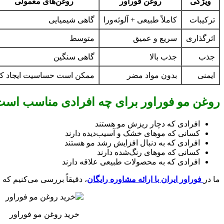
ویژگی
روغن فوراور
روغن‌های معمولی
ترکیبات
کاملاً طبیعی + آلوئه‌ورا
گاهی شیمیایی
اثرگذاری
سریع و عمیق
متوسط
جذب
جذب بالا
گاهی سنگین
ایمنی
بدون مواد مضر
ممکن است حساسیت ایجاد کن
روغن مو فوراور برای چه افرادی مناسب اس
افرادی که دچار ریزش مو هستند
کسانی که موهای خشک و آسیب‌دیده دارند
افرادی که به دنبال افزایش رشد مو هستند
کسانی که موهای رنگ‌شده دارند
افرادی که به محصولات طبیعی علاقه دارند
ما در
فوراور ایران با ارائه مشاوره رایگان
، دقیقاً بررسی می‌کنیم ک
خرید روغن مو فوراور