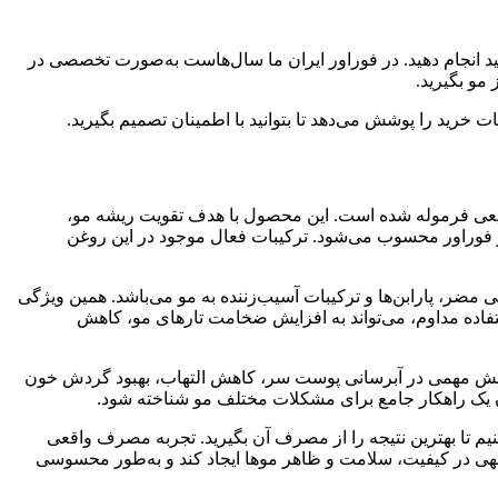
نید انجام دهید. در فوراور ایران ما سال‌هاست به‌صورت تخصصی در
مو بگیرید.
 خرید را پوشش می‌دهد تا بتوانید با اطمینان تصمیم بگیرید.
بیعی فرموله شده است. این محصول با هدف تقویت ریشه مو،
 فوراور محسوب می‌شود. ترکیبات فعال موجود در این روغن
 مضر، پارابن‌ها و ترکیبات آسیب‌زننده به مو می‌باشد. همین ویژگی
فاده مداوم، می‌تواند به افزایش ضخامت تارهای مو، کاهش
ه نقش مهمی در آبرسانی پوست سر، کاهش التهاب، بهبود گردش خون
ن یک راهکار جامع برای مشکلات مختلف مو شناخته شود.
نیم تا بهترین نتیجه را از مصرف آن بگیرید. تجربه مصرف واقعی
جهی در کیفیت، سلامت و ظاهر موها ایجاد کند و به‌طور محسوسی