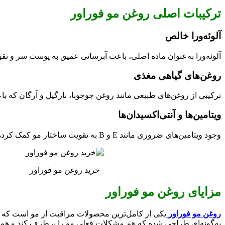
ترکیبات اصلی روغن مو فوراور
آلوئه‌ورا خالص
آلوئه‌ورا به‌عنوان ماده اصلی، باعث آبرسانی عمیق به پوست سر و ت
روغن‌های گیاهی مغذی
ترکیبی از روغن‌های طبیعی مانند روغن جوجوبا، نارگیل و آرگان که ب
ویتامین‌ها و آنتی‌اکسیدان‌ها
وجود ویتامین‌های ضروری مانند E و B به تقویت ساختار مو کمک کرده و از آسیب‌های محیطی جلوگیری می‌کند.
خرید روغن مو فوراور
مزایای روغن مو فوراور
روغن مو فوراور
یکی از کامل‌ترین محصولات مراقبت از مو است که ب
به‌گونه‌ای طراحی شده که هم مشکلات فعلی مو را برطرف کند و هم از