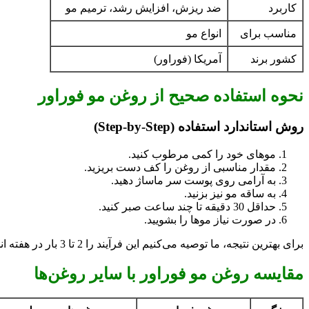
کاربرد
ضد ریزش، افزایش رشد، ترمیم مو
مناسب برای
انواع مو
کشور برند
آمریکا (فوراور)
نحوه استفاده صحیح از روغن مو فوراور
روش استاندارد استفاده (Step-by-Step)
موهای خود را کمی مرطوب کنید.
مقدار مناسبی از روغن را کف دست بریزید.
به آرامی روی پوست سر ماساژ دهید.
به ساقه مو نیز بزنید.
حداقل 30 دقیقه تا چند ساعت صبر کنید.
در صورت نیاز موها را بشویید.
برای بهترین نتیجه، ما توصیه می‌کنیم این فرآیند را 2 تا 3 بار در هفته انجام دهید. تیم فوراور ایران این روش را بر اساس تجربه کاربران و اصول علمی توصیه می‌کند.
مقایسه روغن مو فوراور با سایر روغن‌ها