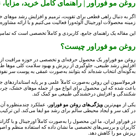
روغن مو فوراور | راهنمای کامل خرید، مزایا
اگر به دنبال راهی قطعی برای تقویت، ترمیم و افزایش رشد موهای خ
زمینه محصولات اورجینال آلوئه‌ورا فعالیت می‌کنیم و با ارائه مشاوره
این مقاله یک راهنمای جامع، کاربردی و کاملاً تخصصی است که تمامی ن
روغن مو فوراور چیست؟
روغن مو فوراور یک محصول حرفه‌ای و تخصصی در حوزه مراقبت از مو
افزایش رشد طبیعی، جلوگیری از ریزش و بهبود سلامت کلی موها طرا
به‌گونه‌ای انتخاب شده‌اند که بتوانند به‌صورت عمقی به پوست سر نفوذ 
فرمولاسیون این روغن به‌صورت کاملاً علمی و بر پایه استانداردهای ج
باعث شده که این محصول برای انواع مو، از جمله موهای خشک، چرب، 
شکنندگی و افزایش درخشندگی طبیعی مو کمک کند.
یکی از مهم‌ترین
ویژگی‌های روغن مو فوراور
، عملکرد چندمنظوره آن 
در کف سر و ایجاد محیطی سالم برای رشد مو ایفا می‌کند. این ترکی
در فوراور ایران، ما این محصول را به‌صورت کاملاً اورجینال و با گا
کاربران و بررسی‌های تخصصی ما نشان داده که استفاده منظم و اصولی
ریزش مو را کاهش دهد.