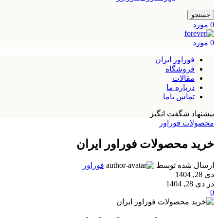
جستجو
0
مورد
0
مورد
فوراور ایران
فروشگاه
مقالات
درباره ما
تماس باما
پیشنهاد شگفت انگیز
محصولات فوراور
خرید محصولات فوراور ایران
ارسال شده توسط
فوراور
دی 28, 1404
در دی 28, 1404
0