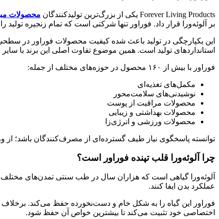
Forever Living Products یکی از بزرگ‌ترین تولیدکنندگان
محصولات مبتنی
بر آلوئه‌ورا قرار داد. فوراور تنها شرکتی است که تمام زنجیره تولید ر
این یکپارچگی در تولید باعث شده کیفیت محصولات فوراور در سطحی ثابت
استانداردهای تولید است. همین موضوع تفاوت اصلی این برند با سایر
فوراور با بیش از ۱۶۰ محصول در حوزه‌های مختلف از جمله:
مکمل‌های تغذیه‌ای
نوشیدنی‌های سلامت‌محور
محصولات مراقبت از پوست
محصولات بهداشتی و زیبایی
محصولات ورزشی و انرژی‌زا
توانسته پاسخگوی نیاز طیف گسترده‌ای از مصرف‌کنندگان باشد؛ از ورز
چرا آلوئه‌ورا قلب تپنده فوراور است؟
آلوئه‌ورا گیاهی است که هزاران سال در طب سنتی تمدن‌های مختلف مور
عملکرد بدن ایفا کنند.
فوراور این گیاه را به شکل خام و دست‌نخورده حفظ می‌کند. برخلاف بسیا
اختصاصی خود تثبیت می‌کند تا بیشترین خواص آن حفظ شود.