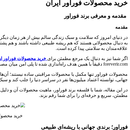
خرید محصولات فوراور ایران
مقدمه و معرفی برند فوراور
مقدمه
در دنیای امروز که سلامت و سبک زندگی سالم بیش از هر زمان دیگری
به دنبال محصولاتی هستند که هم ریشه طبیعی داشته باشند و هم پشتوانه 
علاقه‌مندان به سلامتی پیدا کرده است.
اگر شما نیز به دنبال یک مرجع مطمئن برای
خرید محصولات فوراور ای
foreverir.com دقیقاً با همین هدف راه‌اندازی شده تا پلی امن میان مصرف‌کننده ایرانی و محصولات اورجینال فوراور باشد.
محصولات فوراور تنها مکمل یا محصولات مراقبتی ساده نیستند؛ آن‌ها ن
جهانی، توانسته اعتماد میلیون‌ها نفر در سراسر دنیا را جلب کند و سبک
در این مقاله، شما با فلسفه برند فوراور، ماهیت محصولات آن و دلیل 
مطمئن، سریع و حرفه‌ای را برای شما رقم بزند.
خرید محصولا
فوراور؛ برندی جهانی با ریشه‌ای طبیعی