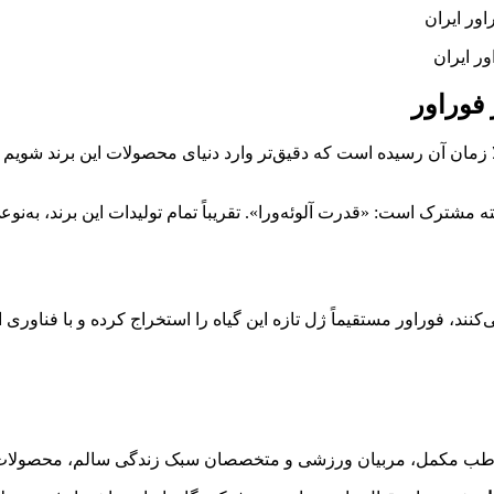
ر ایران
فوراور
زمان آن رسیده است که دقیق‌تر وارد دنیای محصولات این برند شویم و بب
ه مشترک است: «قدرت آلوئه‌ورا». تقریباً تمام تولیدات این برند، به‌نو
می‌کنند، فوراور مستقیماً ژل تازه این گیاه را استخراج کرده و با فناو
 مکمل، مربیان ورزشی و متخصصان سبک زندگی سالم، محصولات فورا