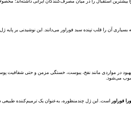
بیشترین استقبال را در میان مصرف‌کنندگان ایرانی داشته‌اند؛ محصول
سیاری آن را قلب تپنده سبد فوراور می‌دانند. این نوشیدنی بر پایه ژل 
ز بهبود در مواردی مانند نفخ، یبوست، خستگی مزمن و حتی شفافیت پ
سوب می‌شود.
ورا فوراور
است. این ژل چندمنظوره، به‌عنوان یک ترمیم‌کننده طبیعی شن