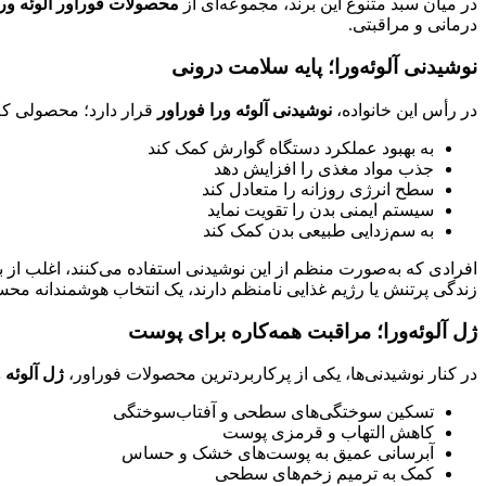
در میان سبد متنوع این برند، مجموعه‌ای از
محصولات فوراور آلوئه ورا
درمانی و مراقبتی.
نوشیدنی آلوئه‌ورا؛ پایه سلامت درونی
در رأس این خانواده،
نوشیدنی آلوئه ورا فوراور
قرار دارد؛ محصولی که ب
به بهبود عملکرد دستگاه گوارش کمک کند
جذب مواد مغذی را افزایش دهد
سطح انرژی روزانه را متعادل کند
سیستم ایمنی بدن را تقویت نماید
به سم‌زدایی طبیعی بدن کمک کند
افرادی که به‌صورت منظم از این نوشیدنی استفاده می‌کنند، اغلب ا
زندگی پرتنش یا رژیم غذایی نامنظم دارند، یک انتخاب هوشمندانه مح
ژل آلوئه‌ورا؛ مراقبت همه‌کاره برای پوست
در کنار نوشیدنی‌ها، یکی از پرکاربردترین محصولات فوراور،
ژل آلوئه 
تسکین سوختگی‌های سطحی و آفتاب‌سوختگی
کاهش التهاب و قرمزی پوست
آبرسانی عمیق به پوست‌های خشک و حساس
کمک به ترمیم زخم‌های سطحی