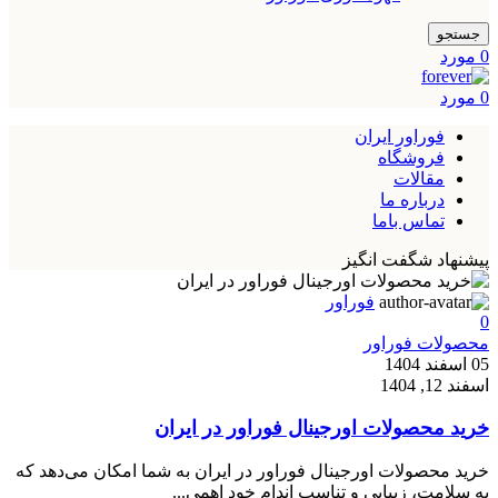
جستجو
0
مورد
0
مورد
فوراور ایران
فروشگاه
مقالات
درباره ما
تماس باما
پیشنهاد شگفت انگیز
فوراور
0
محصولات فوراور
05 اسفند 1404
اسفند 12, 1404
خرید محصولات اورجینال فوراور در ایران
خرید محصولات اورجینال فوراور در ایران به شما امکان می‌دهد که
به سلامت، زیبایی و تناسب اندام خود اهمی...