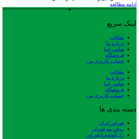
ادامه مطالعه
لینک سریع
مقالات
درباره ما
تماس باما
فروشگاه
حساب کاربری من
مقالات
درباره ما
تماس باما
فروشگاه
حساب کاربری من
دسته بندی ها
فوراور ایران
روغن مو فوراور
ژل آلوئه‌ورا فوراور