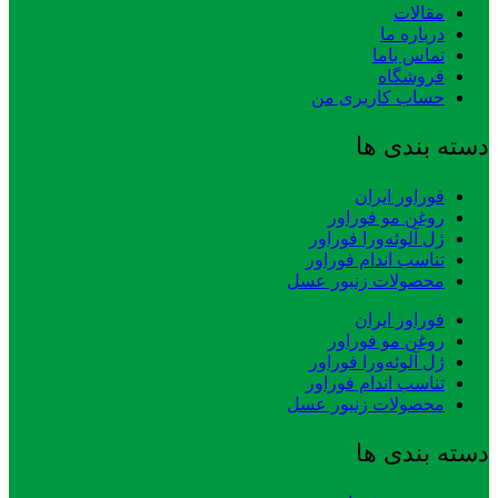
مقالات
درباره ما
تماس باما
فروشگاه
حساب کاربری من
دسته بندی ها
فوراور ایران
روغن مو فوراور
ژل آلوئه‌ورا فوراور
تناسب اندام فوراور
محصولات زنبور عسل
فوراور ایران
روغن مو فوراور
ژل آلوئه‌ورا فوراور
تناسب اندام فوراور
محصولات زنبور عسل
دسته بندی ها