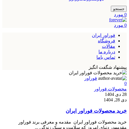
جستجو
0
مورد
0
مورد
فوراور ایران
فروشگاه
مقالات
درباره ما
تماس باما
پیشنهاد شگفت انگیز
فوراور
0
محصولات فوراور
28 دی 1404
دی 28, 1404
خرید محصولات فوراور ایران
خرید محصولات فوراور ایران مقدمه و معرفی برند فوراور
مقدمهدر دنیای امروز که سلامت و سبک زندگی ...