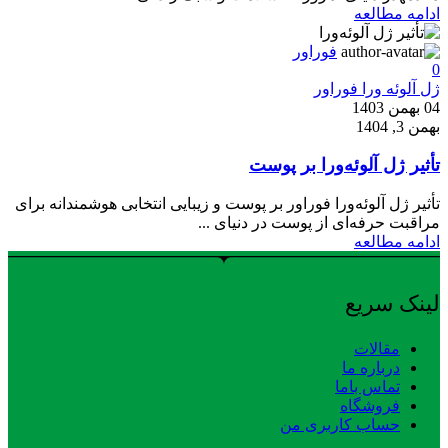
ادامه مطالعه
فوراور
0
ژل آلوئه ورا فوراور
04 بهمن 1403
بهمن 3, 1404
تأثیر ژل آلوئه‌ورا بر پوست
تأثیر ژل آلوئه‌ورا فوراور بر پوست و زیبایی انتخابی هوشمندانه برای
مراقبت حرفه‌ای از پوست در دنیای ...
ادامه مطالعه
لینک سریع
مقالات
درباره ما
تماس باما
فروشگاه
حساب کاربری من