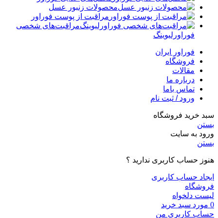
محصولات زنبور عسل
مراقبت از پوست فوراور
مراقبت‌های شخصی
فوراورلیوینگ
فوراور ایران
فروشگاه
مقالات
درباره ما
تماس باما
ورود / ثبت نام
سبد خرید فروشگاه
بستن
ورود به سایت
بستن
هنوز حساب کاربری ندارید ؟
ایجاد حساب کاربری
فروشگاه
لیست دلخواه
0
مورد
سبد خرید
حساب کاربری من