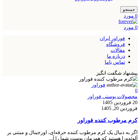
جستجو
0
مورد
0
مورد
فوراور ایران
فروشگاه
مقالات
درباره ما
تماس باما
پیشنهاد شگفت انگیز
فوراور
0
محصولات پوستی فوراور
20 فروردین 1405
فروردین 20, 1405
کرم مرطوب کننده فوراور
اگر به دنبال یک کرم مرطوب کننده حرفه‌ای، اورجینال و مبتنی بر
آلوئه‌ورا هستید که همزمان پوست شما را آ...