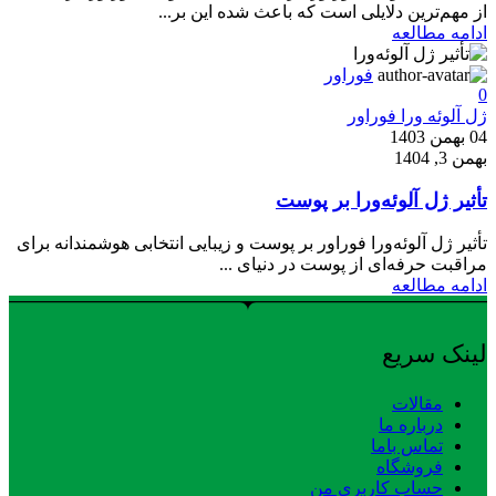
از مهم‌ترین دلایلی است که باعث شده این بر...
ادامه مطالعه
فوراور
0
ژل آلوئه ورا فوراور
04 بهمن 1403
بهمن 3, 1404
تأثیر ژل آلوئه‌ورا بر پوست
تأثیر ژل آلوئه‌ورا فوراور بر پوست و زیبایی انتخابی هوشمندانه برای
مراقبت حرفه‌ای از پوست در دنیای ...
ادامه مطالعه
لینک سریع
مقالات
درباره ما
تماس باما
فروشگاه
حساب کاربری من