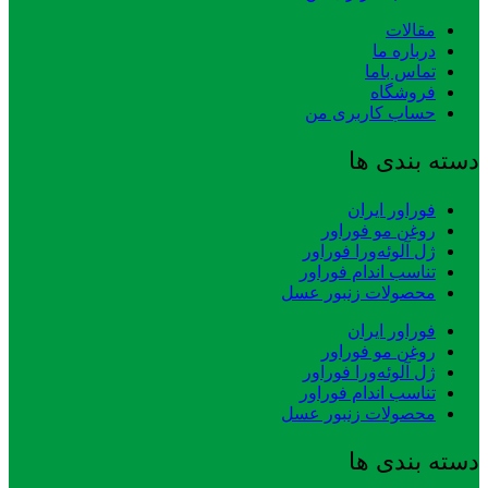
مقالات
درباره ما
تماس باما
فروشگاه
حساب کاربری من
دسته بندی ها
فوراور ایران
روغن مو فوراور
ژل آلوئه‌ورا فوراور
تناسب اندام فوراور
محصولات زنبور عسل
فوراور ایران
روغن مو فوراور
ژل آلوئه‌ورا فوراور
تناسب اندام فوراور
محصولات زنبور عسل
دسته بندی ها