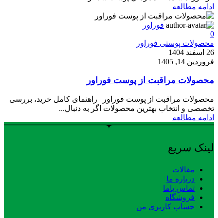
ادامه مطالعه
فوراور
0
محصولات پوستی فوراور
26 اسفند 1404
فروردین 14, 1405
محصولات مراقبت از پوست فوراور
محصولات مراقبت از پوست فوراور | راهنمای کامل خرید، بررسی
تخصصی و انتخاب بهترین محصولات اگر به دنبال...
ادامه مطالعه
لینک سریع
مقالات
درباره ما
تماس باما
فروشگاه
حساب کاربری من