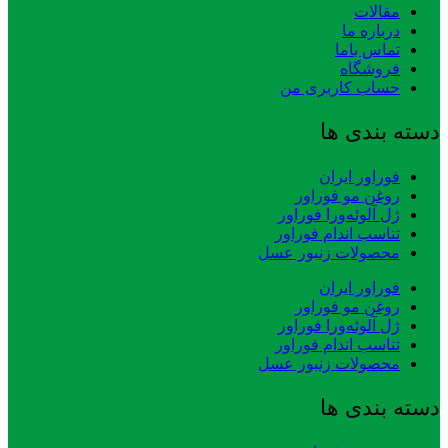
مقالات
درباره ما
تماس باما
فروشگاه
حساب کاربری من
دسته بندی ها
فوراور ایران
روغن مو فوراور
ژل آلوئه‌ورا فوراور
تناسب اندام فوراور
محصولات زنبور عسل
فوراور ایران
روغن مو فوراور
ژل آلوئه‌ورا فوراور
تناسب اندام فوراور
محصولات زنبور عسل
دسته بندی ها