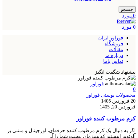
جستجو
0
مورد
0
مورد
فوراور ایران
فروشگاه
مقالات
درباره ما
تماس باما
پیشنهاد شگفت انگیز
فوراور
0
محصولات پوستی فوراور
20 فروردین 1405
فروردین 20, 1405
کرم مرطوب کننده فوراور
اگر به دنبال یک کرم مرطوب کننده حرفه‌ای، اورجینال و مبتنی بر
آلوئه‌ورا هستید که همزمان پوست شما را آ...