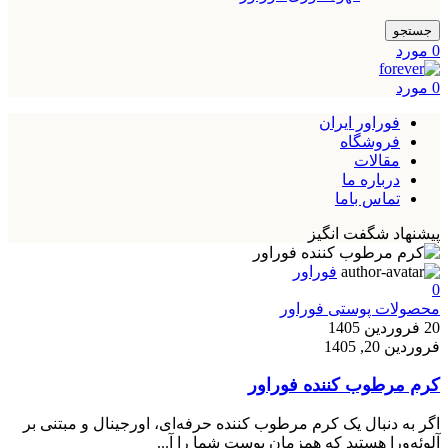
جستجو
0
مورد
0
مورد
فوراور ایران
فروشگاه
مقالات
درباره ما
تماس باما
پیشنهاد شگفت انگیز
فوراور
0
محصولات پوستی فوراور
20 فروردین 1405
فروردین 20, 1405
کرم مرطوب کننده فوراور
اگر به دنبال یک کرم مرطوب کننده حرفه‌ای، اورجینال و مبتنی بر
آلوئه‌ورا هستید که همزمان پوست شما را آ...