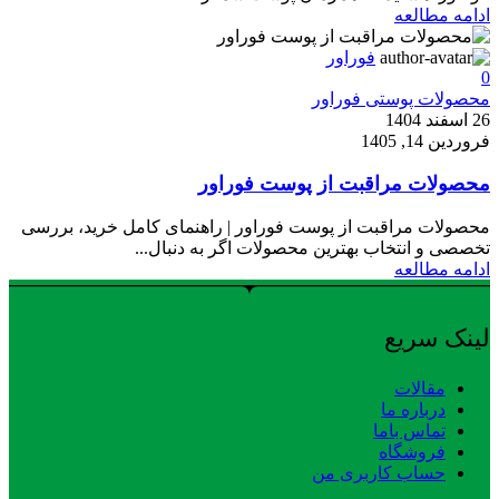
ادامه مطالعه
فوراور
0
محصولات پوستی فوراور
26 اسفند 1404
فروردین 14, 1405
محصولات مراقبت از پوست فوراور
محصولات مراقبت از پوست فوراور | راهنمای کامل خرید، بررسی
تخصصی و انتخاب بهترین محصولات اگر به دنبال...
ادامه مطالعه
لینک سریع
مقالات
درباره ما
تماس باما
فروشگاه
حساب کاربری من