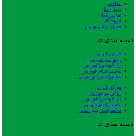
مقالات
درباره ما
تماس باما
فروشگاه
حساب کاربری من
دسته بندی ها
فوراور ایران
روغن مو فوراور
ژل آلوئه‌ورا فوراور
تناسب اندام فوراور
محصولات زنبور عسل
فوراور ایران
روغن مو فوراور
ژل آلوئه‌ورا فوراور
تناسب اندام فوراور
محصولات زنبور عسل
دسته بندی ها