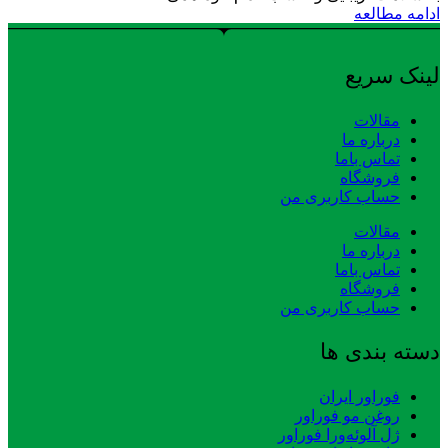
ادامه مطالعه
لینک سریع
مقالات
درباره ما
تماس باما
فروشگاه
حساب کاربری من
مقالات
درباره ما
تماس باما
فروشگاه
حساب کاربری من
دسته بندی ها
فوراور ایران
روغن مو فوراور
ژل آلوئه‌ورا فوراور