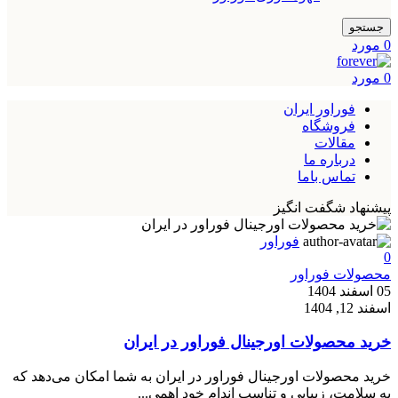
جستجو
0
مورد
0
مورد
فوراور ایران
فروشگاه
مقالات
درباره ما
تماس باما
پیشنهاد شگفت انگیز
فوراور
0
محصولات فوراور
05 اسفند 1404
اسفند 12, 1404
خرید محصولات اورجینال فوراور در ایران
خرید محصولات اورجینال فوراور در ایران به شما امکان می‌دهد که
به سلامت، زیبایی و تناسب اندام خود اهمی...