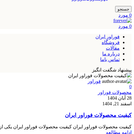
جستجو
0
مورد
0
مورد
فوراور ایران
فروشگاه
مقالات
درباره ما
تماس باما
پیشنهاد شگفت انگیز
فوراور
0
محصولات فوراور
28 آبان 1404
اسفند 21, 1404
کیفیت محصولات فوراور ایران
کیفیت محصولات فوراور ایران کیفیت محصولات فوراور ایران یکی از م
ادامه مطالعه