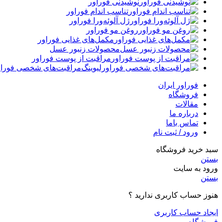
نوشیدنی فوراور
تناسب اندام فوراور
ژل آلوئه‌ورا فوراور
روغن مو فوراور
مکمل‌های غذایی فوراور
محصولات زنبور عسل
مراقبت از پوست فوراور
مراقبت‌های شخصی فوراو
فوراور ایران
فروشگاه
مقالات
درباره ما
تماس باما
ورود / ثبت نام
سبد خرید فروشگاه
بستن
ورود به سایت
بستن
هنوز حساب کاربری ندارید ؟
ایجاد حساب کاربری
فروشگاه