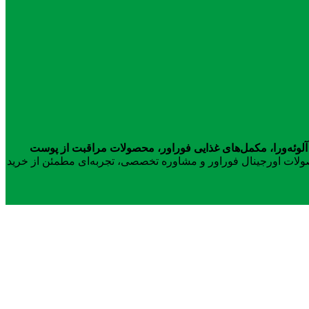
آلوئه‌ورا، مکمل‌های غذایی فوراور، محصولات مراقبت از پوست
محصولات اورجینال فوراور و مشاوره تخصصی، تجربه‌ای مطمئن از خرید