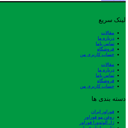
لینک سریع
مقالات
درباره ما
تماس باما
فروشگاه
حساب کاربری من
مقالات
درباره ما
تماس باما
فروشگاه
حساب کاربری من
دسته بندی ها
فوراور ایران
روغن مو فوراور
ژل آلوئه‌ورا فوراور
تناسب اندام فوراور