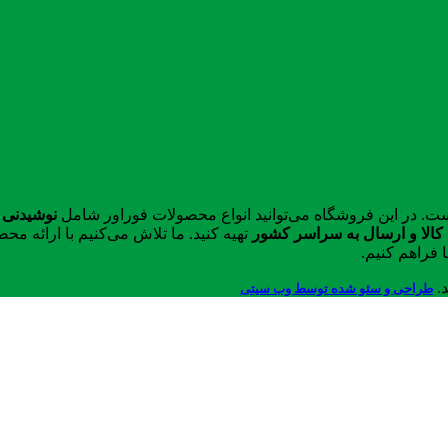
ست. در این فروشگاه می‌توانید انواع محصولات فوراور شامل
نوشیدنی 
الا و ارسال به سراسر کشور
تهیه کنید. ما تلاش می‌کنیم با ارائه 
 فراهم کنیم.
د.
طراحی و سئو شده توسط وب سیتی