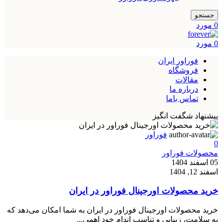
جستجو
0
مورد
0
مورد
فوراور ایران
فروشگاه
مقالات
درباره ما
تماس باما
پیشنهاد شگفت انگیز
فوراور
0
محصولات فوراور
05 اسفند 1404
اسفند 12, 1404
خرید محصولات اورجینال فوراور در ایران
خرید محصولات اورجینال فوراور در ایران به شما امکان می‌دهد که
به سلامت، زیبایی و تناسب اندام خود اهمی...