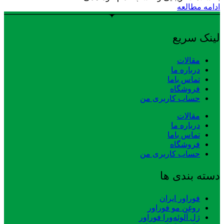
ادامه مطالعه
لینک سریع
مقالات
درباره ما
تماس باما
فروشگاه
حساب کاربری من
مقالات
درباره ما
تماس باما
فروشگاه
حساب کاربری من
دسته بندی ها
فوراور ایران
روغن مو فوراور
ژل آلوئه‌ورا فوراور