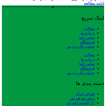
ادامه مطالعه
لینک سریع
مقالات
درباره ما
تماس باما
فروشگاه
حساب کاربری من
مقالات
درباره ما
تماس باما
فروشگاه
حساب کاربری من
دسته بندی ها
فوراور ایران
روغن مو فوراور
ژل آلوئه‌ورا فوراور