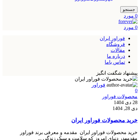
جستجو
0
مورد
0
مورد
فوراور ایران
فروشگاه
مقالات
درباره ما
تماس باما
پیشنهاد شگفت انگیز
فوراور
0
محصولات فوراور
28 دی 1404
دی 28, 1404
خرید محصولات فوراور ایران
خرید محصولات فوراور ایران مقدمه و معرفی برند فوراور
مقدمهدر دنیای امروز که سلامت و سبک زندگی ...