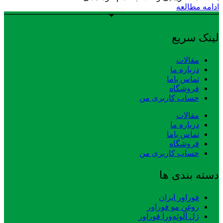
ادامه مطالعه
لینک سریع
مقالات
درباره ما
تماس باما
فروشگاه
حساب کاربری من
مقالات
درباره ما
تماس باما
فروشگاه
حساب کاربری من
دسته بندی ها
فوراور ایران
روغن مو فوراور
ژل آلوئه‌ورا فوراور