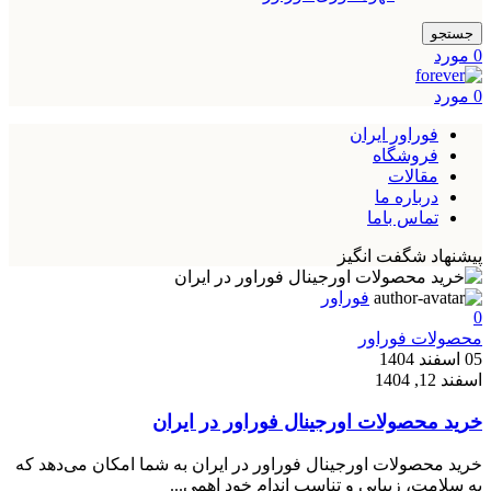
جستجو
0
مورد
0
مورد
فوراور ایران
فروشگاه
مقالات
درباره ما
تماس باما
پیشنهاد شگفت انگیز
فوراور
0
محصولات فوراور
05 اسفند 1404
اسفند 12, 1404
خرید محصولات اورجینال فوراور در ایران
خرید محصولات اورجینال فوراور در ایران به شما امکان می‌دهد که
به سلامت، زیبایی و تناسب اندام خود اهمی...