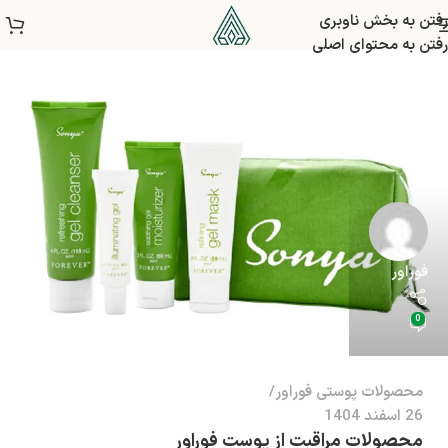
رفتن به بخش ناوبری
رفتن به محتوای اصلی
فوراور
0
محصولات پوستی فوراور
26 اسفند 1404
محصولات مراقبت از پوست فوراور