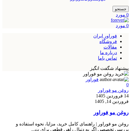
جستجو
0
مورد
0
مورد
فوراور ایران
فروشگاه
مقالات
درباره ما
تماس باما
پیشنهاد شگفت انگیز
فوراور
0
روغن مو فوراور
14 فروردین 1405
فروردین 14, 1405
روغن مو فوراور
روغن مو فوراور | راهنمای کامل خرید، مزایا، نحوه استفاده و
بررسی تخصصی اگر به دنبال راهی قطعی برای ت...