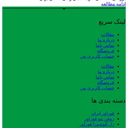
ادامه مطالعه
لینک سریع
مقالات
درباره ما
تماس باما
فروشگاه
حساب کاربری من
مقالات
درباره ما
تماس باما
فروشگاه
حساب کاربری من
دسته بندی ها
فوراور ایران
روغن مو فوراور
ژل آلوئه‌ورا فوراور