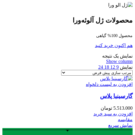
محصولات ژل آلوئه‌ورا
محصول 100% گیاهی
هم اکنون خرید کنید
نمایش یک نتیجه
Show column
نمایش
9
12
18
24
افزودن به لیست دلخواه
گارسینیا پلاس
5.513.000
تومان
افزودن به سبد خرید
مقایسه
نمایش سریع