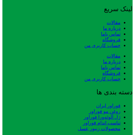
لینک سریع
مقالات
درباره ما
تماس باما
فروشگاه
حساب کاربری من
مقالات
درباره ما
تماس باما
فروشگاه
حساب کاربری من
دسته بندی ها
فوراور ایران
روغن مو فوراور
ژل آلوئه‌ورا فوراور
تناسب اندام فوراور
محصولات زنبور عسل