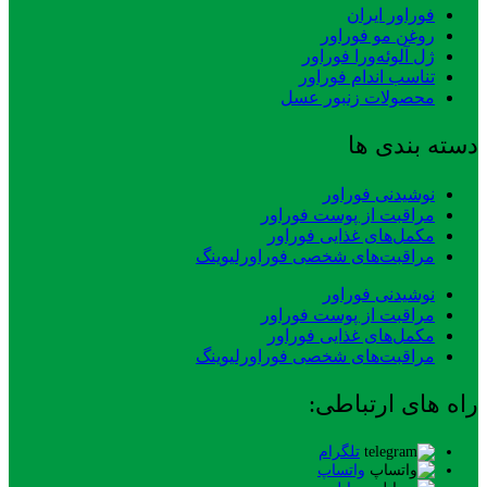
فوراور ایران
روغن مو فوراور
ژل آلوئه‌ورا فوراور
تناسب اندام فوراور
محصولات زنبور عسل
دسته بندی ها
نوشیدنی فوراور
مراقبت از پوست فوراور
مکمل‌های غذایی فوراور
مراقبت‌های شخصی فوراورلیوینگ
نوشیدنی فوراور
مراقبت از پوست فوراور
مکمل‌های غذایی فوراور
مراقبت‌های شخصی فوراورلیوینگ
راه های ارتباطی:
تلگرام
واتساپ