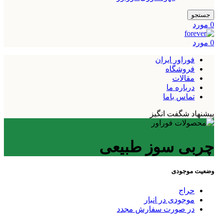
جستجو
0
مورد
0
مورد
فوراور ایران
فروشگاه
مقالات
درباره ما
تماس باما
پیشنهاد شگفت انگیز
چربی سوز طبیعی
وضعیت موجودی
حراج
موجودی در انبار
در صورت سفارش مجدد