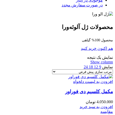
موجودی در انبار
در صورت سفارش مجدد
محصولات ژل آلوئه‌ورا
محصول 100% گیاهی
هم اکنون خرید کنید
نمایش یک نتیجه
Show column
نمایش
9
12
18
24
افزودن به لیست دلخواه
مکمل کلسیم دی فوراور
4.050.000
تومان
افزودن به سبد خرید
مقایسه