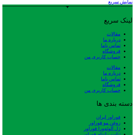
نمایش سریع
لینک سریع
مقالات
درباره ما
تماس باما
فروشگاه
حساب کاربری من
مقالات
درباره ما
تماس باما
فروشگاه
حساب کاربری من
دسته بندی ها
فوراور ایران
روغن مو فوراور
ژل آلوئه‌ورا فوراور
تناسب اندام فوراور