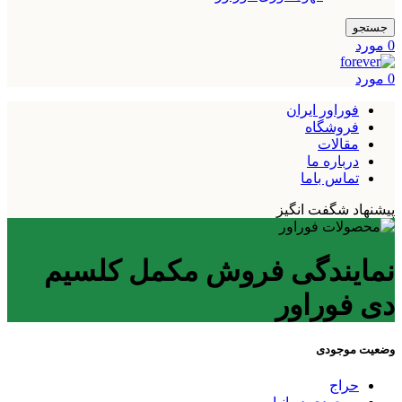
جستجو
0
مورد
0
مورد
فوراور ایران
فروشگاه
مقالات
درباره ما
تماس باما
پیشنهاد شگفت انگیز
نمایندگی فروش مکمل کلسیم
دی فوراور
وضعیت موجودی
حراج