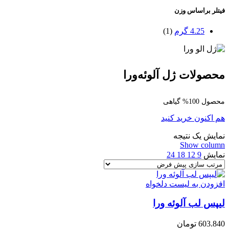
فیتلر براساس وزن
4.25 گرم
(1)
محصولات ژل آلوئه‌ورا
محصول 100% گیاهی
هم اکنون خرید کنید
نمایش یک نتیجه
Show column
نمایش
9
12
18
24
افزودن به لیست دلخواه
لیپس لب آلوئه ورا
603.840
تومان