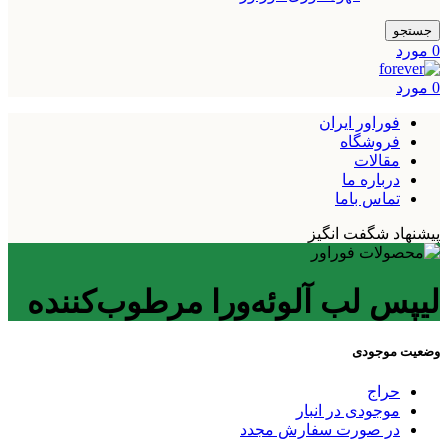
جستجو
0
مورد
0
مورد
فوراور ایران
فروشگاه
مقالات
درباره ما
تماس باما
پیشنهاد شگفت انگیز
لیپس لب آلوئه‌ورا مرطوب‌کننده
وضعیت موجودی
حراج
موجودی در انبار
در صورت سفارش مجدد