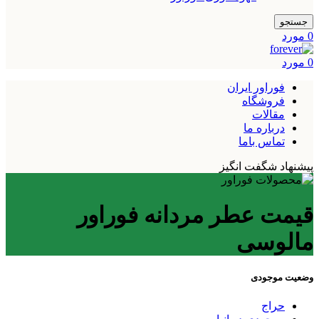
جستجو
0
مورد
0
مورد
فوراور ایران
فروشگاه
مقالات
درباره ما
تماس باما
پیشنهاد شگفت انگیز
قیمت عطر مردانه فوراور
مالوسی
وضعیت موجودی
حراج