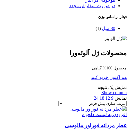
موجودی در انبار
در صورت سفارش مجدد
فیتلر براساس وزن
30 میل
(1)
محصولات ژل آلوئه‌ورا
محصول 100% گیاهی
هم اکنون خرید کنید
نمایش یک نتیجه
Show column
نمایش
9
12
18
24
افزودن به لیست دلخواه
عطر مردانه فوراور مالوسی