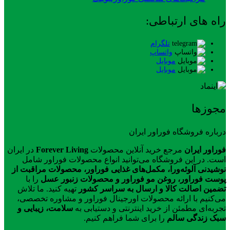
راه های ارتباطی:
تلگرام
واتساپ
موبایل
موبایل
مجوزها
درباره فروشگاه فوراور ایران
فوراور ایران
مرجع خرید آنلاین محصولات
Forever Living
در ایران
است. در این فروشگاه می‌توانید انواع محصولات فوراور شامل
نوشیدنی آلوئه‌ورا، مکمل‌های غذایی فوراور، محصولات مراقبت از
پوست فوراور، روغن مو فوراور و محصولات زنبور عسل
را با
تضمین اصالت کالا و ارسال به سراسر کشور
تهیه کنید. ما تلاش
می‌کنیم با ارائه محصولات اورجینال فوراور و مشاوره تخصصی،
تجربه‌ای مطمئن از خرید اینترنتی و دستیابی به
سلامت، زیبایی و
سبک زندگی سالم
را برای شما فراهم کنیم.