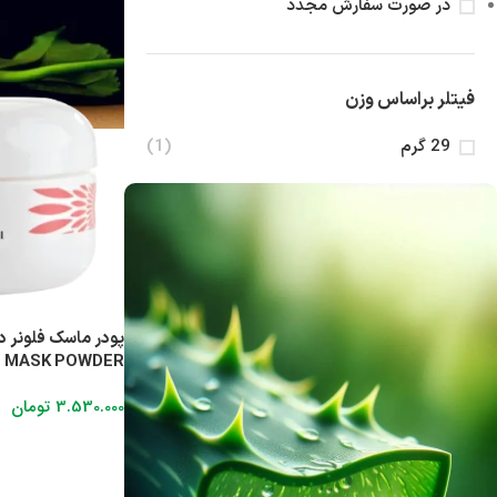
در صورت سفارش مجدد
فیتلر براساس وزن
29 گرم
(1)
MASK POWDER
3.530.000
تومان