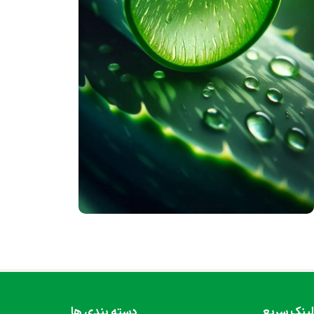
محصولات ژل آلوئه‌ورا
محصول 100% گیاهی
هم اکنون خرید کنید
لینک سریع
دسته بندی ها