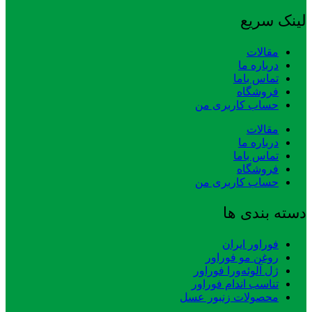
لینک سریع
مقالات
درباره ما
تماس باما
فروشگاه
حساب کاربری من
مقالات
درباره ما
تماس باما
فروشگاه
حساب کاربری من
دسته بندی ها
فوراور ایران
روغن مو فوراور
ژل آلوئه‌ورا فوراور
تناسب اندام فوراور
محصولات زنبور عسل