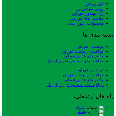
فوراور ایران
روغن مو فوراور
ژل آلوئه‌ورا فوراور
تناسب اندام فوراور
محصولات زنبور عسل
دسته بندی ها
نوشیدنی فوراور
مراقبت از پوست فوراور
مکمل‌های غذایی فوراور
مراقبت‌های شخصی فوراورلیوینگ
نوشیدنی فوراور
مراقبت از پوست فوراور
مکمل‌های غذایی فوراور
مراقبت‌های شخصی فوراورلیوینگ
راه های ارتباطی:
تلگرام
واتساپ