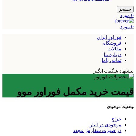
جستجو
0
مورد
0
مورد
فوراور ایران
فروشگاه
مقالات
درباره ما
تماس باما
پیشنهاد شگفت انگیز
قیمت خرید مکمل فوراور موو
وضعیت موجودی
حراج
موجودی در انبار
در صورت سفارش مجدد