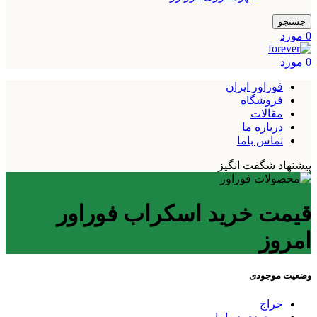
جستجو
0
مورد
0
مورد
فوراور ایران
فروشگاه
مقالات
درباره ما
تماس باما
پیشنهاد شگفت انگیز
قیمت خرید اسکراب فوراور
امروز
وضعیت موجودی
حراج