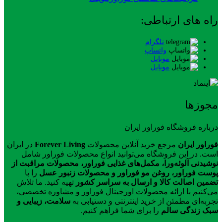
راه های ارتباطی:
تلگرام
واتساپ
موبایل
موبایل
مجوزها
درباره فروشگاه فوراور ایران
فوراور ایران
مرجع خرید آنلاین محصولات
Forever Living
در ایران
است. در این فروشگاه می‌توانید انواع محصولات فوراور شامل
نوشیدنی آلوئه‌ورا، مکمل‌های غذایی فوراور، محصولات مراقبت از
پوست فوراور، روغن مو فوراور و محصولات زنبور عسل
را با
تضمین اصالت کالا و ارسال به سراسر کشور
تهیه کنید. ما تلاش
می‌کنیم با ارائه محصولات اورجینال فوراور و مشاوره تخصصی،
تجربه‌ای مطمئن از خرید اینترنتی و دستیابی به
سلامت، زیبایی و
سبک زندگی سالم
را برای شما فراهم کنیم.