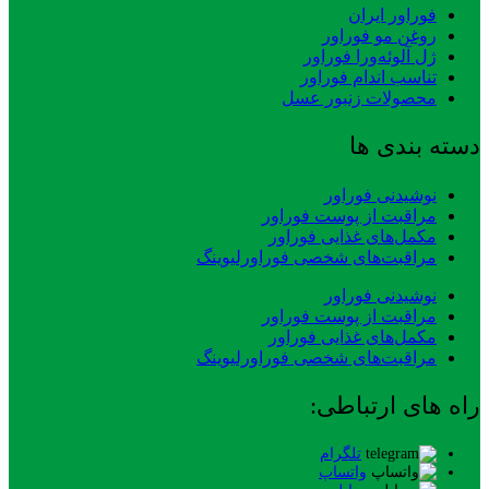
فوراور ایران
روغن مو فوراور
ژل آلوئه‌ورا فوراور
تناسب اندام فوراور
محصولات زنبور عسل
دسته بندی ها
نوشیدنی فوراور
مراقبت از پوست فوراور
مکمل‌های غذایی فوراور
مراقبت‌های شخصی فوراورلیوینگ
نوشیدنی فوراور
مراقبت از پوست فوراور
مکمل‌های غذایی فوراور
مراقبت‌های شخصی فوراورلیوینگ
راه های ارتباطی:
تلگرام
واتساپ