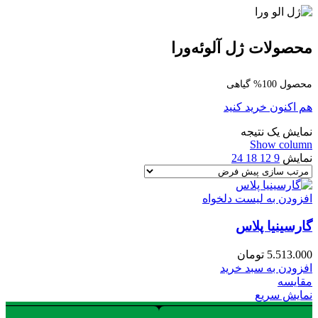
محصولات ژل آلوئه‌ورا
محصول 100% گیاهی
هم اکنون خرید کنید
نمایش یک نتیجه
Show column
نمایش
9
12
18
24
افزودن به لیست دلخواه
گارسینیا پلاس
5.513.000
تومان
افزودن به سبد خرید
مقایسه
نمایش سریع