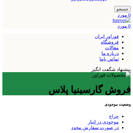
جستجو
0
مورد
0
مورد
فوراور ایران
فروشگاه
مقالات
درباره ما
تماس باما
پیشنهاد شگفت انگیز
فروش گارسینیا پلاس
وضعیت موجودی
حراج
موجودی در انبار
در صورت سفارش مجدد