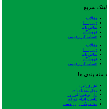
لینک سریع
مقالات
درباره ما
تماس باما
فروشگاه
حساب کاربری من
مقالات
درباره ما
تماس باما
فروشگاه
حساب کاربری من
دسته بندی ها
فوراور ایران
روغن مو فوراور
ژل آلوئه‌ورا فوراور
تناسب اندام فوراور
محصولات زنبور عسل