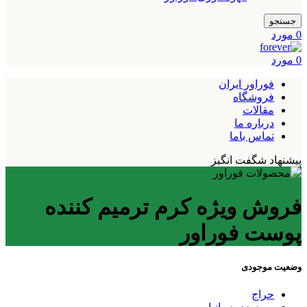
جستجو
0
مورد
0
مورد
فوراور ایران
فروشگاه
مقالات
درباره ما
تماس باما
پیشنهاد شگفت انگیز
فروش ویژه کرم ترمیم کننده
پوست فوراور
وضعیت موجودی
حراج