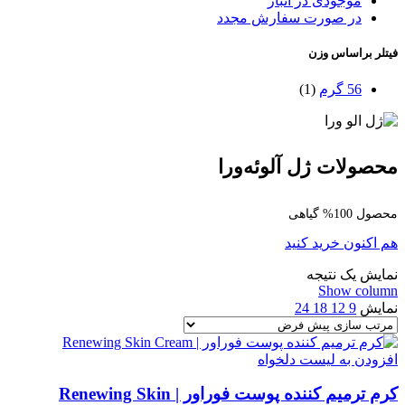
موجودی در انبار
در صورت سفارش مجدد
فیتلر براساس وزن
56 گرم
(1)
محصولات ژل آلوئه‌ورا
محصول 100% گیاهی
هم اکنون خرید کنید
نمایش یک نتیجه
Show column
نمایش
9
12
18
24
افزودن به لیست دلخواه
کرم ترمیم کننده پوست فوراور | Renewing Skin