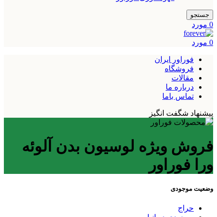
جستجو
0
مورد
0
مورد
فوراور ایران
فروشگاه
مقالات
درباره ما
تماس باما
پیشنهاد شگفت انگیز
فروش ویژه لوسیون بدن آلوئه
ورا فوراور
وضعیت موجودی
حراج