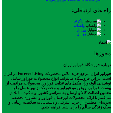
راه های ارتباطی:
تلگرام
واتساپ
موبایل
موبایل
مجوزها
درباره فروشگاه فوراور ایران
فوراور ایران
مرجع خرید آنلاین محصولات
Forever Living
در ایران
است. در این فروشگاه می‌توانید انواع محصولات فوراور شامل
نوشیدنی آلوئه‌ورا، مکمل‌های غذایی فوراور، محصولات مراقبت از
پوست فوراور، روغن مو فوراور و محصولات زنبور عسل
را با
تضمین اصالت کالا و ارسال به سراسر کشور
تهیه کنید. ما تلاش
می‌کنیم با ارائه محصولات اورجینال فوراور و مشاوره تخصصی،
تجربه‌ای مطمئن از خرید اینترنتی و دستیابی به
سلامت، زیبایی و
سبک زندگی سالم
را برای شما فراهم کنیم.