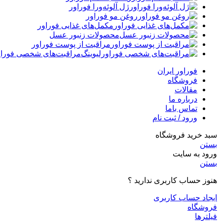
ژل آلوئه‌ورا فوراور
روغن مو فوراور
مکمل‌های غذایی فوراور
محصولات زنبور عسل
مراقبت از پوست فوراور
مراقبت‌های شخصی فوراو
فوراور ایران
فروشگاه
مقالات
درباره ما
تماس باما
ورود / ثبت نام
سبد خرید فروشگاه
بستن
ورود به سایت
بستن
هنوز حساب کاربری ندارید ؟
ایجاد حساب کاربری
فروشگاه
فیلترها