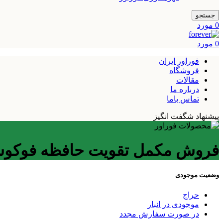
جستجو
0
مورد
0
مورد
فوراور ایران
فروشگاه
مقالات
درباره ما
تماس باما
پیشنهاد شگفت انگیز
فروش مکمل تقویت حافظه فوکوس
وضعیت موجودی
حراج
موجودی در انبار
در صورت سفارش مجدد