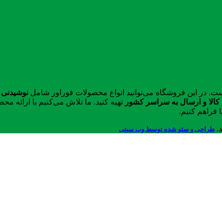
ست. در این فروشگاه می‌توانید انواع محصولات فوراور شامل
نوشیدنی 
الا و ارسال به سراسر کشور
تهیه کنید. ما تلاش می‌کنیم با ارائه 
 فراهم کنیم.
د.
طراحی و سئو شده توسط وب سیتی