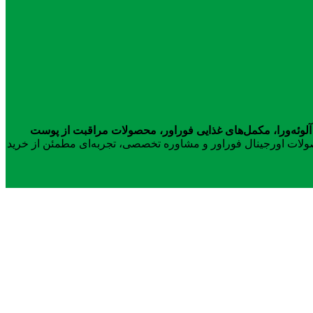
آلوئه‌ورا، مکمل‌های غذایی فوراور، محصولات مراقبت از پوست
محصولات اورجینال فوراور و مشاوره تخصصی، تجربه‌ای مطمئن از خرید