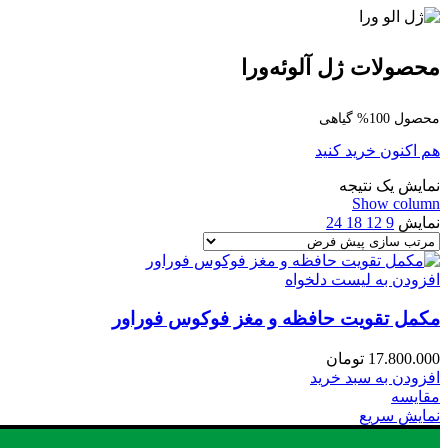
محصولات ژل آلوئه‌ورا
محصول 100% گیاهی
هم اکنون خرید کنید
نمایش یک نتیجه
Show column
نمایش
9
12
18
24
افزودن به لیست دلخواه
مکمل تقویت حافظه و مغز فوکوس فوراور
17.800.000
تومان
افزودن به سبد خرید
مقایسه
نمایش سریع