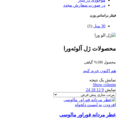
موجودی در انبار
در صورت سفارش مجدد
فیتلر براساس وزن
30 میل
(1)
محصولات ژل آلوئه‌ورا
محصول 100% گیاهی
هم اکنون خرید کنید
نمایش یک نتیجه
Show column
نمایش
9
12
18
24
افزودن به لیست دلخواه
عطر مردانه فوراور مالوسی