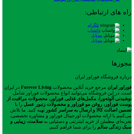
راه های ارتباطی:
تلگرام
واتساپ
موبایل
موبایل
مجوزها
درباره فروشگاه فوراور ایران
فوراور ایران
مرجع خرید آنلاین محصولات
Forever Living
در ایران
است. در این فروشگاه می‌توانید انواع محصولات فوراور شامل
نوشیدنی آلوئه‌ورا، مکمل‌های غذایی فوراور، محصولات مراقبت از
پوست فوراور، روغن مو فوراور و محصولات زنبور عسل
را با
تضمین اصالت کالا و ارسال به سراسر کشور
تهیه کنید. ما تلاش
می‌کنیم با ارائه محصولات اورجینال فوراور و مشاوره تخصصی،
تجربه‌ای مطمئن از خرید اینترنتی و دستیابی به
سلامت، زیبایی و
سبک زندگی سالم
را برای شما فراهم کنیم.