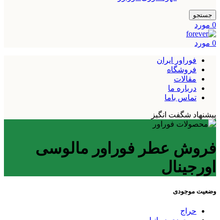
جستجو
0
مورد
0
مورد
فوراور ایران
فروشگاه
مقالات
درباره ما
تماس باما
پیشنهاد شگفت انگیز
فروش عطر فوراور مالوسی
اورجینال
وضعیت موجودی
حراج