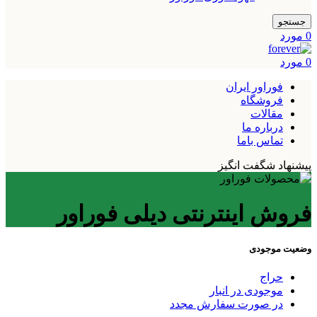
جستجو
0
مورد
0
مورد
فوراور ایران
فروشگاه
مقالات
درباره ما
تماس باما
پیشنهاد شگفت انگیز
فروش اینترنتی دیلی فوراور
وضعیت موجودی
حراج
موجودی در انبار
در صورت سفارش مجدد