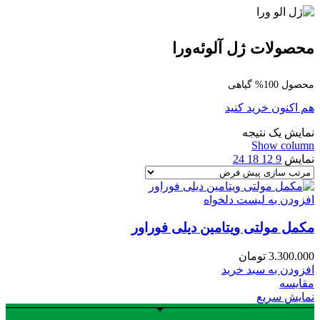
محصولات ژل آلوئه‌ورا
محصول 100% گیاهی
هم اکنون خرید کنید
نمایش یک نتیجه
Show column
نمایش
9
12
18
24
افزودن به لیست دلخواه
مکمل مولتی ویتامین دیلی فوراور
3.300.000
تومان
افزودن به سبد خرید
مقایسه
نمایش سریع