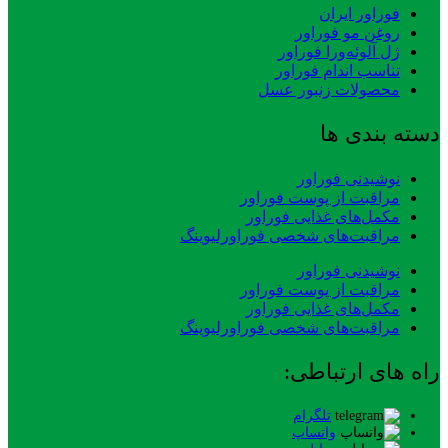
فوراور ایران
روغن مو فوراور
ژل آلوئه‌ورا فوراور
تناسب اندام فوراور
محصولات زنبور عسل
دسته بندی ها
نوشیدنی فوراور
مراقبت از پوست فوراور
مکمل‌های غذایی فوراور
مراقبت‌های شخصی فوراورلیوینگ
نوشیدنی فوراور
مراقبت از پوست فوراور
مکمل‌های غذایی فوراور
مراقبت‌های شخصی فوراورلیوینگ
راه های ارتباطی:
تلگرام
واتساپ