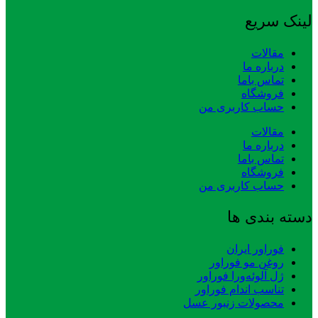
لینک سریع
مقالات
درباره ما
تماس باما
فروشگاه
حساب کاربری من
مقالات
درباره ما
تماس باما
فروشگاه
حساب کاربری من
دسته بندی ها
فوراور ایران
روغن مو فوراور
ژل آلوئه‌ورا فوراور
تناسب اندام فوراور
محصولات زنبور عسل