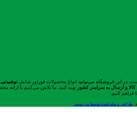
ست. در این فروشگاه می‌توانید انواع محصولات فوراور شامل
نوشیدنی 
الا و ارسال به سراسر کشور
تهیه کنید. ما تلاش می‌کنیم با ارائه 
 فراهم کنیم.
د.
طراحی و سئو شده توسط وب سیتی