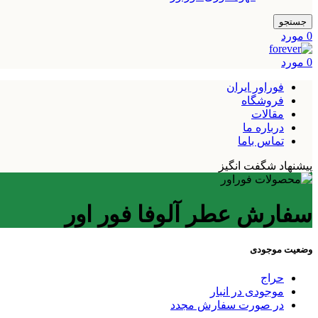
جستجو
0
مورد
0
مورد
فوراور ایران
فروشگاه
مقالات
درباره ما
تماس باما
پیشنهاد شگفت انگیز
سفارش عطر آلوفا فور اور
وضعیت موجودی
حراج
موجودی در انبار
در صورت سفارش مجدد