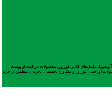
آلوئه‌ورا، مکمل‌های غذایی فوراور، محصولات مراقبت از پوست
محصولات اورجینال فوراور و مشاوره تخصصی، تجربه‌ای مطمئن از خرید