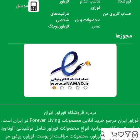
فروشگاه
تناسب اندام
فوراور
موبایل
فوراور
حساب کاربری من
مراقبت‌های
محصولات زنبور
شخصی
عسل
فوراورلیوینگ
مجوزها
درباره فروشگاه فوراور ایران
فوراور ایران
Forever Living
مرجع خرید آنلاین محصولات
در ایران است.
نوشیدنی آلوئه‌ورا،
در این فروشگاه می‌توانید انواع محصولات فوراور شامل
مکمل‌های غذایی فوراور، محصولات مراقبت از پوست فوراور، روغن مو