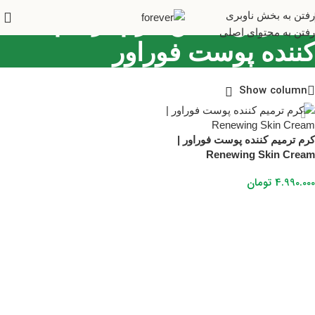
سفارش آنلاین کرم ترمیم
رفتن به بخش ناوبری
رفتن به محتوای اصلی
کننده پوست فوراور
Show column
کرم ترمیم کننده پوست فوراور |
Renewing Skin Cream
4.990.000
تومان
افزودن به سبد خرید