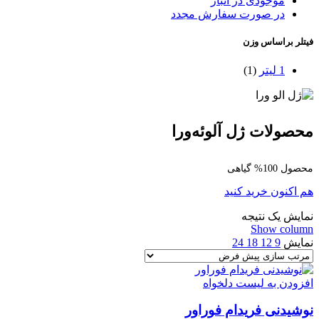
موجودی در انبار
در صورت سفارش مجدد
فیتلر براساس وزن
1 لیتر
(1)
محصولات ژل آلوئه‌ورا
محصول 100% گیاهی
هم اکنون خرید کنید
نمایش یک نتیجه
Show column
نمایش
9
12
18
24
افزودن به لیست دلخواه
نوشیدنی فریدام فوراور