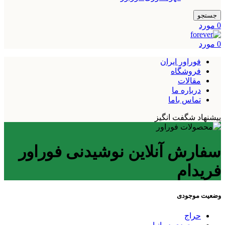
جستجو
0
مورد
0
مورد
فوراور ایران
فروشگاه
مقالات
درباره ما
تماس باما
پیشنهاد شگفت انگیز
سفارش آنلاین نوشیدنی فوراور
فریدام
وضعیت موجودی
حراج