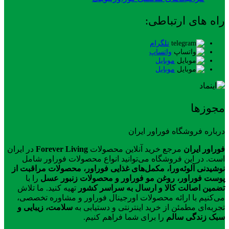
راه های ارتباطی:
تلگرام
واتساپ
موبایل
موبایل
مجوزها
درباره فروشگاه فوراور ایران
فوراور ایران
مرجع خرید آنلاین محصولات
Forever Living
در ایران
است. در این فروشگاه می‌توانید انواع محصولات فوراور شامل
نوشیدنی آلوئه‌ورا، مکمل‌های غذایی فوراور، محصولات مراقبت از
پوست فوراور، روغن مو فوراور و محصولات زنبور عسل
را با
تضمین اصالت کالا و ارسال به سراسر کشور
تهیه کنید. ما تلاش
می‌کنیم با ارائه محصولات اورجینال فوراور و مشاوره تخصصی،
تجربه‌ای مطمئن از خرید اینترنتی و دستیابی به
سلامت، زیبایی و
سبک زندگی سالم
را برای شما فراهم کنیم.