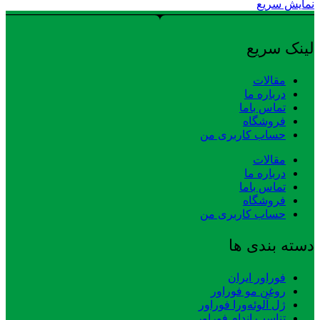
نمایش سریع
لینک سریع
مقالات
درباره ما
تماس باما
فروشگاه
حساب کاربری من
مقالات
درباره ما
تماس باما
فروشگاه
حساب کاربری من
دسته بندی ها
فوراور ایران
روغن مو فوراور
ژل آلوئه‌ورا فوراور
تناسب اندام فوراور