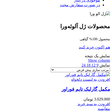
موجودی در انبار
در صورت سفارش مجدد
محصولات ژل آلوئه‌ورا
محصول 100% گیاهی
هم اکنون خرید کنید
نمایش یک نتیجه
Show column
نمایش
9
12
18
24
افزودن به لیست دلخواه
مکمل گارلیک تایم فوراور
3.029.000
تومان
افزودن به سبد خرید
مقایسه