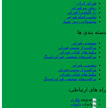
فوراور ایران
روغن مو فوراور
ژل آلوئه‌ورا فوراور
تناسب اندام فوراور
محصولات زنبور عسل
دسته بندی ها
نوشیدنی فوراور
مراقبت از پوست فوراور
مکمل‌های غذایی فوراور
مراقبت‌های شخصی فوراورلیوینگ
نوشیدنی فوراور
مراقبت از پوست فوراور
مکمل‌های غذایی فوراور
مراقبت‌های شخصی فوراورلیوینگ
راه های ارتباطی:
تلگرام
واتساپ