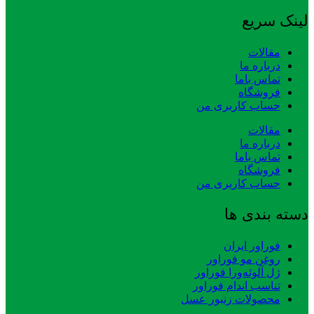
لینک سریع
مقالات
درباره ما
تماس باما
فروشگاه
حساب کاربری من
مقالات
درباره ما
تماس باما
فروشگاه
حساب کاربری من
دسته بندی ها
فوراور ایران
روغن مو فوراور
ژل آلوئه‌ورا فوراور
تناسب اندام فوراور
محصولات زنبور عسل