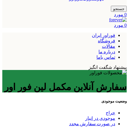
جستجو
0
مورد
0
مورد
فوراور ایران
فروشگاه
مقالات
درباره ما
تماس باما
پیشنهاد شگفت انگیز
سفارش آنلاین مکمل لین فور اور
وضعیت موجودی
حراج
موجودی در انبار
در صورت سفارش مجدد