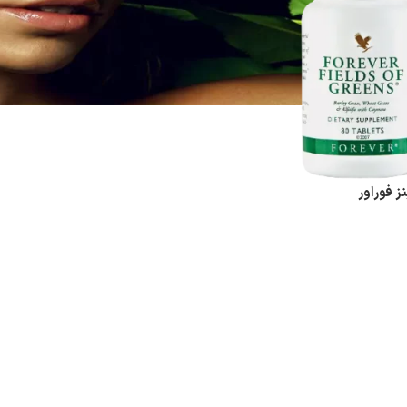
ز فوراور