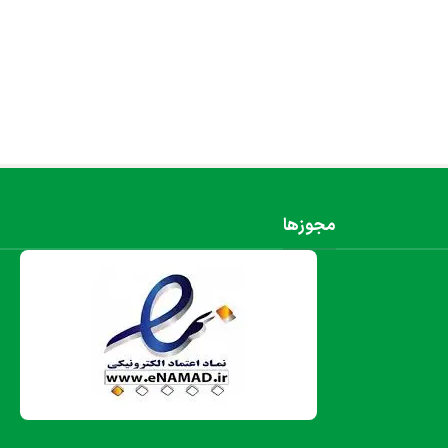
مجوزها