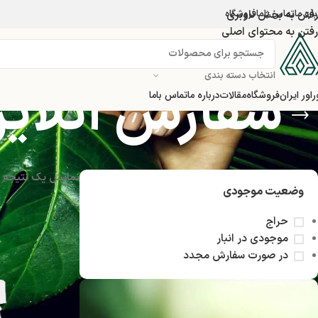
اره ما
تماس باما
رفتن به بخش ناوبری
فروشگاه
رفتن به محتوای اصلی
انتخاب دسته بندی
سفارش آنلاین 
راور ایران
فروشگاه
مقالات
درباره ما
تماس باما
نمایش یک نتیجه
وضعیت موجودی
حراج
موجودی در انبار
در صورت سفارش مجدد