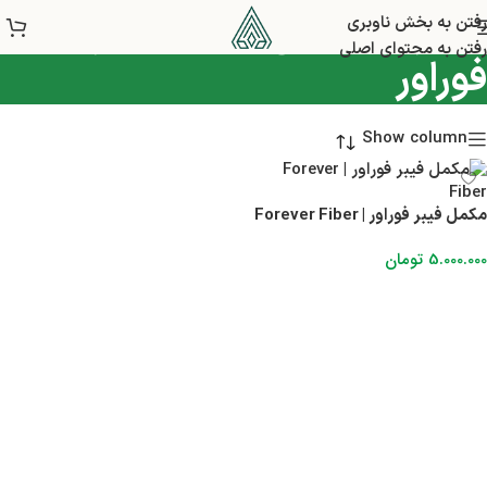
سفارش آنلاین مکمل فیبر
رفتن به بخش ناوبری
رفتن به محتوای اصلی
فوراور
Show column
مکمل فیبر فوراور | Forever Fiber
5.000.000
تومان
افزودن به سبد خرید