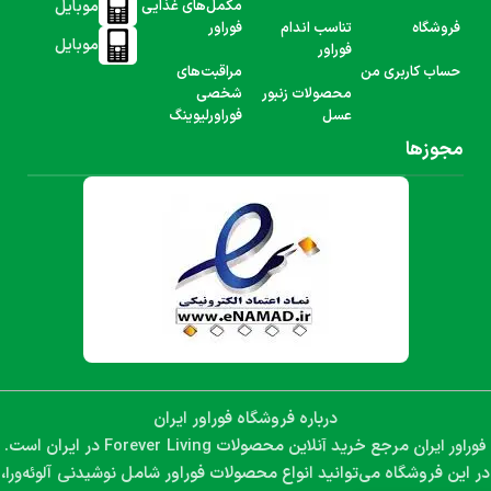
موبایل
مکمل‌های غذایی
فروشگاه
تناسب اندام
فوراور
موبایل
فوراور
حساب کاربری من
مراقبت‌های
محصولات زنبور
شخصی
عسل
فوراورلیوینگ
مجوزها
درباره فروشگاه فوراور ایران
فوراور ایران
Forever Living
مرجع خرید آنلاین محصولات
در ایران است.
نوشیدنی آلوئه‌ورا،
در این فروشگاه می‌توانید انواع محصولات فوراور شامل