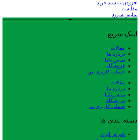
افزودن به سبد خرید
مقایسه
نمایش سریع
لینک سریع
مقالات
درباره ما
تماس باما
فروشگاه
حساب کاربری من
مقالات
درباره ما
تماس باما
فروشگاه
حساب کاربری من
دسته بندی ها
فوراور ایران