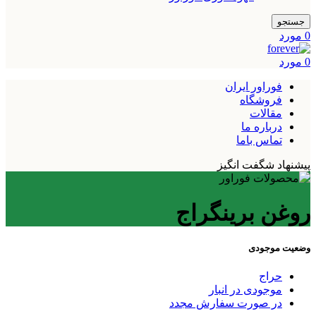
جستجو
0
مورد
0
مورد
فوراور ایران
فروشگاه
مقالات
درباره ما
تماس باما
پیشنهاد شگفت انگیز
روغن برینگراج
وضعیت موجودی
حراج
موجودی در انبار
در صورت سفارش مجدد