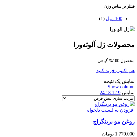
فیتلر براساس وزن
100 میل
(1)
محصولات ژل آلوئه‌ورا
محصول 100% گیاهی
هم اکنون خرید کنید
نمایش یک نتیجه
Show column
نمایش
9
12
18
24
افزودن به لیست دلخواه
روغن مو برینگراج
1.770.000
تومان