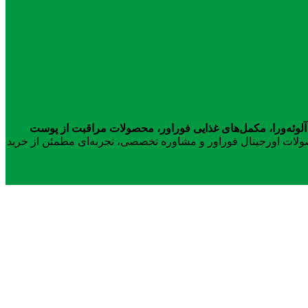
آلوئه‌ورا، مکمل‌های غذایی فوراور، محصولات مراقبت از پوست
محصولات اورجینال فوراور و مشاوره تخصصی، تجربه‌ای مطمئن از خرید