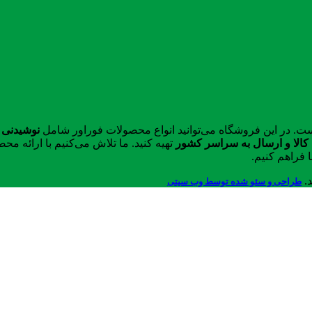
ست. در این فروشگاه می‌توانید انواع محصولات فوراور شامل
نوشیدنی 
الا و ارسال به سراسر کشور
تهیه کنید. ما تلاش می‌کنیم با ارائه 
 فراهم کنیم.
د.
طراحی و سئو شده توسط وب سیتی