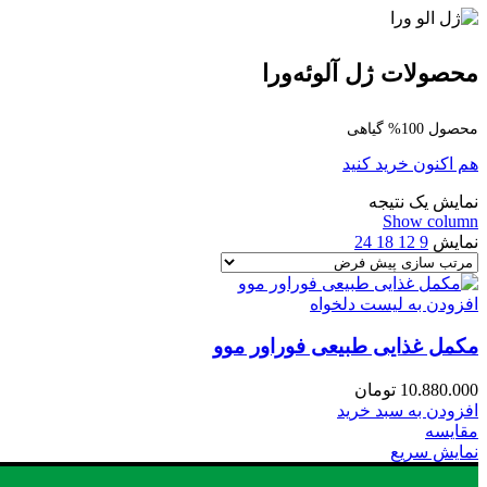
محصولات ژل آلوئه‌ورا
محصول 100% گیاهی
هم اکنون خرید کنید
نمایش یک نتیجه
Show column
نمایش
9
12
18
24
افزودن به لیست دلخواه
مکمل غذایی طبیعی فوراور موو
10.880.000
تومان
افزودن به سبد خرید
مقایسه
نمایش سریع