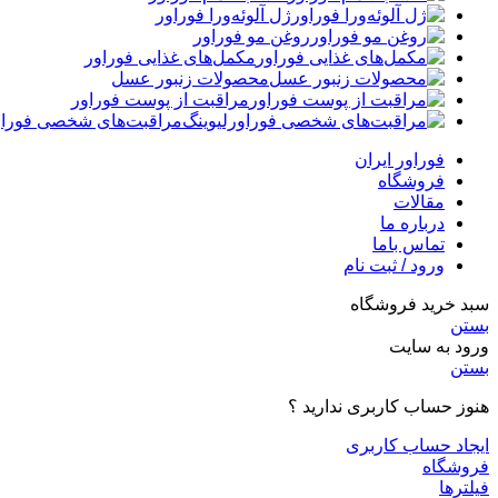
ژل آلوئه‌ورا فوراور
روغن مو فوراور
مکمل‌های غذایی فوراور
محصولات زنبور عسل
مراقبت از پوست فوراور
مراقبت‌های شخصی فوراو
فوراور ایران
فروشگاه
مقالات
درباره ما
تماس باما
ورود / ثبت نام
سبد خرید فروشگاه
بستن
ورود به سایت
بستن
هنوز حساب کاربری ندارید ؟
ایجاد حساب کاربری
فروشگاه
فیلترها