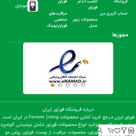
فروشگاه
تناسب اندام
فوراور
موبایل
فوراور
حساب کاربری من
مراقبت‌های
محصولات زنبور
شخصی
عسل
فوراورلیوینگ
مجوزها
درباره فروشگاه فوراور ایران
فوراور ایران
Forever Living
مرجع خرید آنلاین محصولات
در ایران است.
نوشیدنی آلوئه‌ورا،
در این فروشگاه می‌توانید انواع محصولات فوراور شامل
مکمل‌های غذایی فوراور، محصولات مراقبت از پوست فوراور، روغن مو