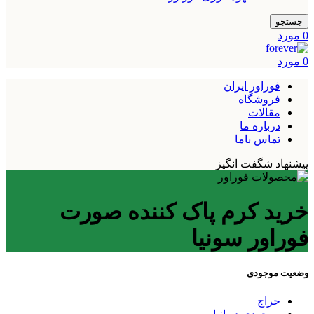
جستجو
0
مورد
0
مورد
فوراور ایران
فروشگاه
مقالات
درباره ما
تماس باما
پیشنهاد شگفت انگیز
خرید کرم پاک کننده صورت
فوراور سونیا
وضعیت موجودی
حراج