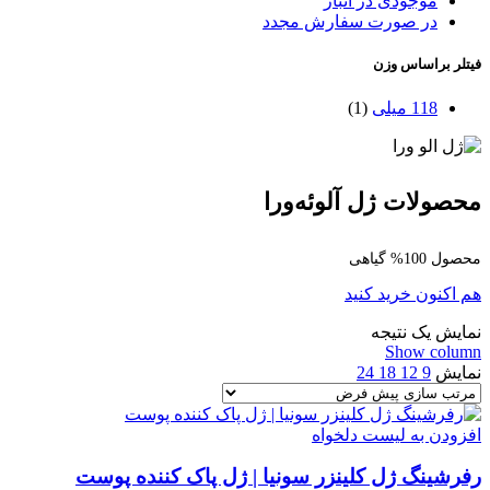
موجودی در انبار
در صورت سفارش مجدد
فیتلر براساس وزن
118 میلی
(1)
محصولات ژل آلوئه‌ورا
محصول 100% گیاهی
هم اکنون خرید کنید
نمایش یک نتیجه
Show column
نمایش
9
12
18
24
افزودن به لیست دلخواه
رفرشینگ ژل کلینزر سونیا | ژل پاک کننده پوست