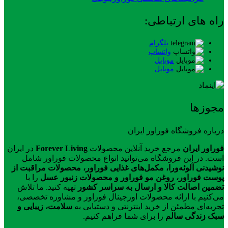
راه های ارتباطی:
تلگرام
واتساپ
موبایل
موبایل
مجوزها
درباره فروشگاه فوراور ایران
فوراور ایران
مرجع خرید آنلاین محصولات
Forever Living
در ایران
است. در این فروشگاه می‌توانید انواع محصولات فوراور شامل
نوشیدنی آلوئه‌ورا، مکمل‌های غذایی فوراور، محصولات مراقبت از
پوست فوراور، روغن مو فوراور و محصولات زنبور عسل
را با
تضمین اصالت کالا و ارسال به سراسر کشور
تهیه کنید. ما تلاش
می‌کنیم با ارائه محصولات اورجینال فوراور و مشاوره تخصصی،
تجربه‌ای مطمئن از خرید اینترنتی و دستیابی به
سلامت، زیبایی و
سبک زندگی سالم
را برای شما فراهم کنیم.