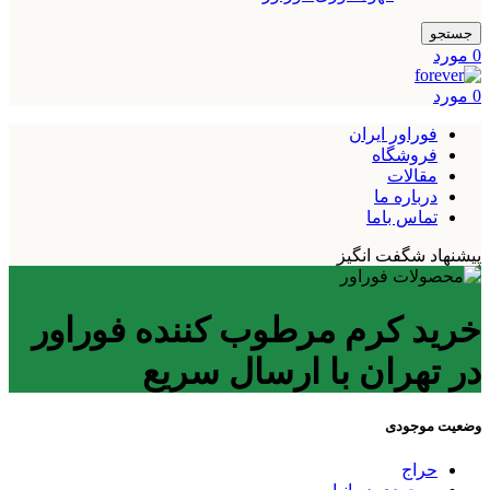
جستجو
0
مورد
0
مورد
فوراور ایران
فروشگاه
مقالات
درباره ما
تماس باما
پیشنهاد شگفت انگیز
خرید کرم مرطوب کننده فوراور
در تهران با ارسال سریع
وضعیت موجودی
حراج