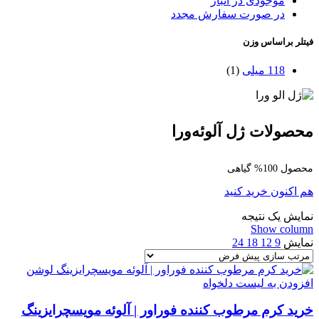
موجودی در انبار
در صورت سفارش مجدد
فیتلر براساس وزن
118 میلی
(1)
محصولات ژل آلوئه‌ورا
محصول 100% گیاهی
هم اکنون خرید کنید
نمایش یک نتیجه
Show column
نمایش
9
12
18
24
افزودن به لیست دلخواه
خرید کرم مرطوب کننده فوراور | آلوئه مویسچرایزینگ