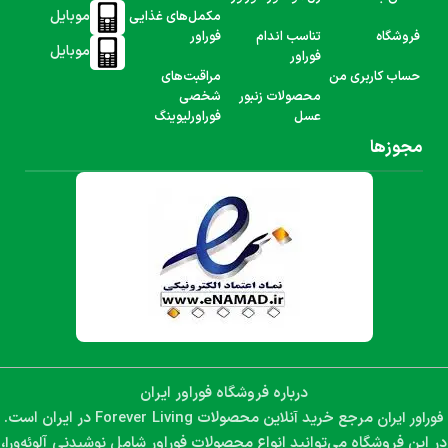
موبایل
مکمل‌های غذایی
فروشگاه
تناسب اندام
فوراور
موبایل
فوراور
حساب کاربری من
مراقبت‌های
محصولات زنبور
شخصی
عسل
فوراورلیوینگ
مجوزها
درباره فروشگاه فوراور ایران
فوراور ایران
Forever Living
مرجع خرید آنلاین محصولات
در ایران است.
نوشیدنی آلوئه‌ورا،
در این فروشگاه می‌توانید انواع محصولات فوراور شامل