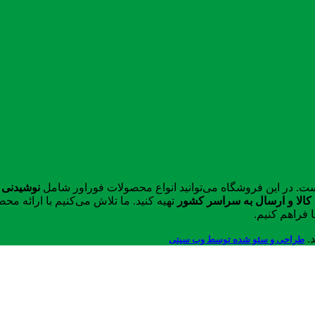
ست. در این فروشگاه می‌توانید انواع محصولات فوراور شامل
نوشیدنی 
الا و ارسال به سراسر کشور
تهیه کنید. ما تلاش می‌کنیم با ارائه 
 فراهم کنیم.
د.
طراحی و سئو شده توسط وب سیتی