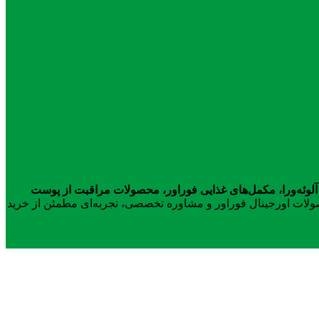
آلوئه‌ورا، مکمل‌های غذایی فوراور، محصولات مراقبت از پوست
محصولات اورجینال فوراور و مشاوره تخصصی، تجربه‌ای مطمئن از خرید