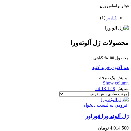
فیتلر براساس وزن
1 لیتر
(1)
محصولات ژل آلوئه‌ورا
محصول 100% گیاهی
هم اکنون خرید کنید
نمایش یک نتیجه
Show column
نمایش
9
12
18
24
افزودن به لیست دلخواه
ژل آلوئه ورا فوراور
4.014.500
تومان