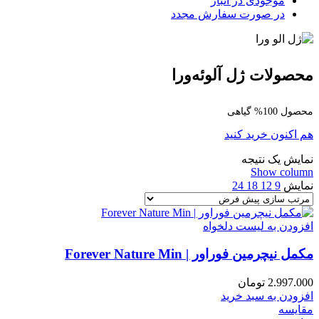
موجودی در انبار
در صورت سفارش مجدد
محصولات ژل آلوئه‌ورا
محصول 100% گیاهی
هم اکنون خرید کنید
نمایش یک نتیجه
Show column
نمایش
9
12
18
24
افزودن به لیست دلخواه
مکمل نیچرمین فوراور | Forever Nature Min
2.997.000
تومان
افزودن به سبد خرید
مقایسه