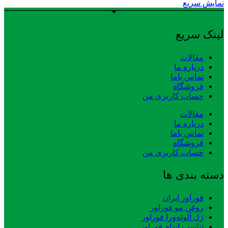
نمایش سریع
لینک سریع
مقالات
درباره ما
تماس باما
فروشگاه
حساب کاربری من
مقالات
درباره ما
تماس باما
فروشگاه
حساب کاربری من
دسته بندی ها
فوراور ایران
روغن مو فوراور
ژل آلوئه‌ورا فوراور
تناسب اندام فوراور